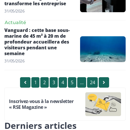
transforme les entreprise
31/05/2026
Actualité
Vanguard : cette base sous-
marine de 45 m² à 20 m de
profondeur accueillera des
visiteurs pendant une
semaine
31/05/2026
1
2
3
4
5
…
24
Inscrivez-vous à la newsletter
« RSE Magazine »
Derniers articles