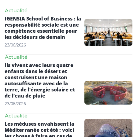
Actualité
IGENSIA School of Business : la
responsabilité sociale est une
compétence essentielle pour
les décideurs de demain
23/06/2026
Actualité
Ils vivent avec leurs quatre
enfants dans le désert et
construisent une maison
autosuffisante avec de la
terre, de l’énergie solaire et
de l’eau de pluie
23/06/2026
Actualité
Les méduses envahissent la
Méditerranée cet été : voici
les choses à faire en cas de