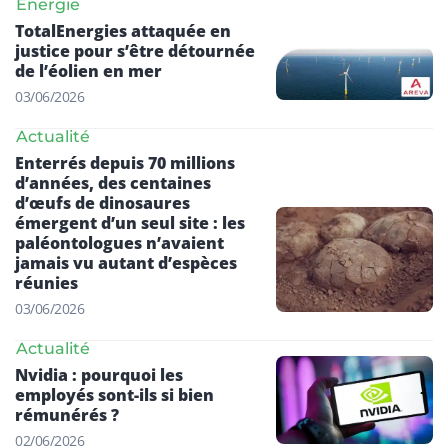
Énergie
TotalEnergies attaquée en
justice pour s’être détournée
de l’éolien en mer
03/06/2026
Actualité
Enterrés depuis 70 millions
d’années, des centaines
d’œufs de dinosaures
émergent d’un seul site : les
paléontologues n’avaient
jamais vu autant d’espèces
réunies
03/06/2026
Actualité
Nvidia : pourquoi les
employés sont-ils si bien
rémunérés ?
02/06/2026