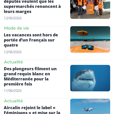
députés veulent que les
supermarchés renoncent à
leurs marges
12/06/2026
Mode de vie
Les vacances sont hors de
portée d’un Français sur
quatre
12/06/2026
Actualité
Des plongeurs filment un
grand requin blanc en
Méditerranée pour la
première fois
11/06/2026
Actualité
Aircalin rejoint le label «
Féminisons » et mise sur la