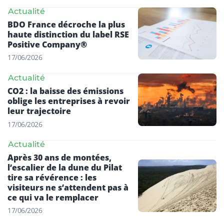
Actualité
BDO France décroche la plus
haute distinction du label RSE
Positive Company®
17/06/2026
Actualité
CO2 : la baisse des émissions
oblige les entreprises à revoir
leur trajectoire
17/06/2026
Actualité
Après 30 ans de montées,
l’escalier de la dune du Pilat
tire sa révérence : les
visiteurs ne s’attendent pas à
ce qui va le remplacer
17/06/2026