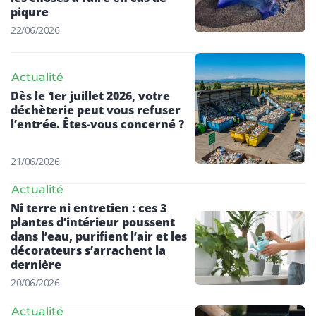
piqure
22/06/2026
Actualité
Dès le 1er juillet 2026, votre
déchèterie peut vous refuser
l’entrée. Êtes-vous concerné ?
21/06/2026
Actualité
Ni terre ni entretien : ces 3
plantes d’intérieur poussent
dans l’eau, purifient l’air et les
décorateurs s’arrachent la
dernière
20/06/2026
Actualité