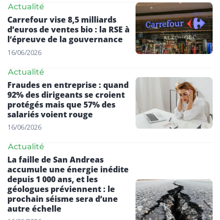
Actualité
Carrefour vise 8,5 milliards
d’euros de ventes bio : la RSE à
l’épreuve de la gouvernance
16/06/2026
Actualité
Fraudes en entreprise : quand
92% des dirigeants se croient
protégés mais que 57% des
salariés voient rouge
16/06/2026
Actualité
La faille de San Andreas
accumule une énergie inédite
depuis 1 000 ans, et les
géologues préviennent : le
prochain séisme sera d’une
autre échelle