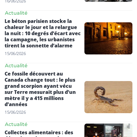
16/06/2026
Actualité
Le béton parisien stocke la
chaleur le jour et la relargue
la nuit : 10 degrés d’écart avec
la campagne, les urbanistes
tirent la sonnette d’alarme
15/06/2026
Actualité
Ce fossile découvert au
Canada change tout : le plus
grand scorpion ayant vécu
sur Terre mesurait plus d’un
mètre il y a 415 millions
d’années
15/06/2026
Actualité
Collectes alimentaires : des