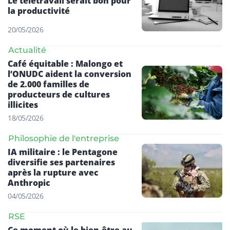
Le télétravail serait bon pour
la productivité
20/05/2026
Actualité
Café équitable : Malongo et
l’ONUDC aident la conversion
de 2.000 familles de
producteurs de cultures
illicites
18/05/2026
Philosophie de l'entreprise
IA militaire : le Pentagone
diversifie ses partenaires
après la rupture avec
Anthropic
04/05/2026
RSE
Ce moment où le bien-être au