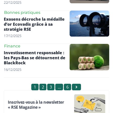
22/12/2025
Bonnes pratiques
Exosens décroche la médaille
d’or Ecovadis grâce à sa
stratégie RSE
17/12/2025
Finance
Investissement responsable :
les Pays-Bas se détournent de
BlackRock
16/12/2025
1
2
3
…
6
Inscrivez-vous à la newsletter
« RSE Magazine »