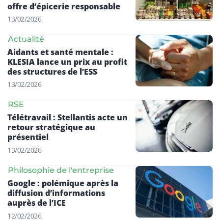
offre d’épicerie responsable
13/02/2026
Actualité
Aidants et santé mentale :
KLESIA lance un prix au profit
des structures de l’ESS
13/02/2026
RSE
Télétravail : Stellantis acte un
retour stratégique au
présentiel
13/02/2026
Philosophie de l'entreprise
Google : polémique après la
diffusion d’informations
auprès de l’ICE
12/02/2026