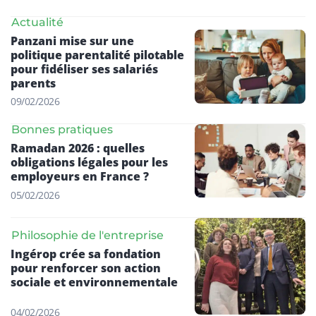
Actualité
Panzani mise sur une
politique parentalité pilotable
pour fidéliser ses salariés
parents
09/02/2026
Bonnes pratiques
Ramadan 2026 : quelles
obligations légales pour les
employeurs en France ?
05/02/2026
Philosophie de l'entreprise
Ingérop crée sa fondation
pour renforcer son action
sociale et environnementale
04/02/2026