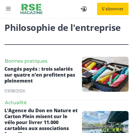
Aller
MENU
S'abonner
au
contenu
Philosophie de l'entreprise
Bonnes pratiques
Congés payés : trois salariés
sur quatre n’en profitent pas
pleinement
03/08/2026
Actualité
L’Agence du Don en Nature et
Carton Plein misent sur le
vélo pour livrer 11.000
cartables aux associations