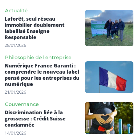
Actualité
Laforêt, seul réseau
immobilier doublement
labellisé Enseigne
Responsable
28/01/2026
Philosophie de l'entreprise
Numérique France Garanti :
comprendre le nouveau label
pensé pour les entreprises du
numérique
21/01/2026
Gouvernance
Discrimination liée à la
grossesse : Crédit Suisse
condamnée
14/01/2026