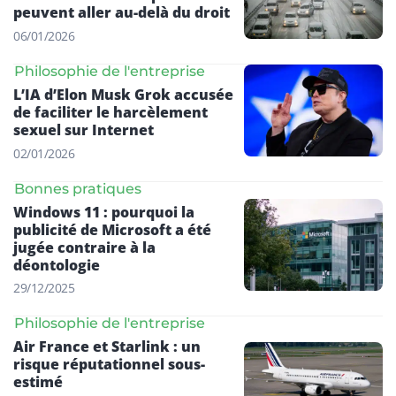
peuvent aller au-delà du droit
06/01/2026
Philosophie de l'entreprise
L’IA d’Elon Musk Grok accusée
de faciliter le harcèlement
sexuel sur Internet
02/01/2026
Bonnes pratiques
Windows 11 : pourquoi la
publicité de Microsoft a été
jugée contraire à la
déontologie
29/12/2025
Philosophie de l'entreprise
Air France et Starlink : un
risque réputationnel sous-
estimé