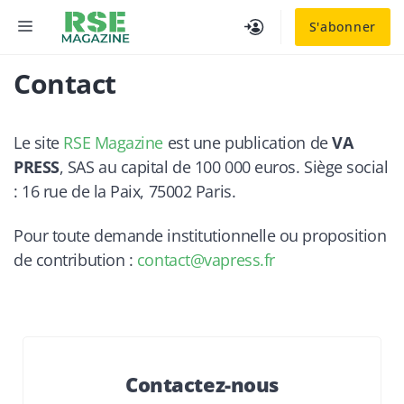
Aller
MENU
S'abonner
au
contenu
Contact
Le site
RSE Magazine
est une publication de
VA
PRESS
, SAS au capital de 100 000 euros. Siège social
: 16 rue de la Paix, 75002 Paris.
Pour toute demande institutionnelle ou proposition
de contribution :
contact@vapress.fr
Contactez-nous