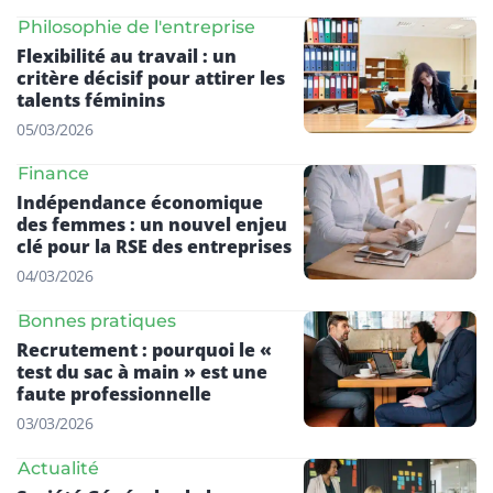
Philosophie de l'entreprise
Flexibilité au travail : un
critère décisif pour attirer les
talents féminins
05/03/2026
Finance
Indépendance économique
des femmes : un nouvel enjeu
clé pour la RSE des entreprises
04/03/2026
Bonnes pratiques
Recrutement : pourquoi le «
test du sac à main » est une
faute professionnelle
03/03/2026
Actualité