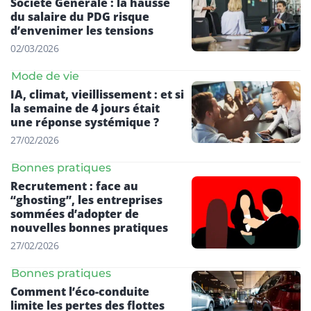
Société Générale : la hausse
du salaire du PDG risque
d’envenimer les tensions
02/03/2026
Mode de vie
IA, climat, vieillissement : et si
la semaine de 4 jours était
une réponse systémique ?
27/02/2026
Bonnes pratiques
Recrutement : face au
“ghosting”, les entreprises
sommées d’adopter de
nouvelles bonnes pratiques
27/02/2026
Bonnes pratiques
Comment l’éco-conduite
limite les pertes des flottes