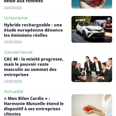
dédié aux femmes
24/02/2026
Urbanisme
Hybride rechargeable : une
étude européenne dénonce
les émissions réelles
23/02/2026
Gouvernance
CAC 40 : la mixité progresse,
mais le pouvoir reste
masculin au sommet des
entreprises
23/02/2026
Actualité
« Mon Bilan Cardio » :
Harmonie Mutuelle étend le
dispositif à ses entreprises
clientes