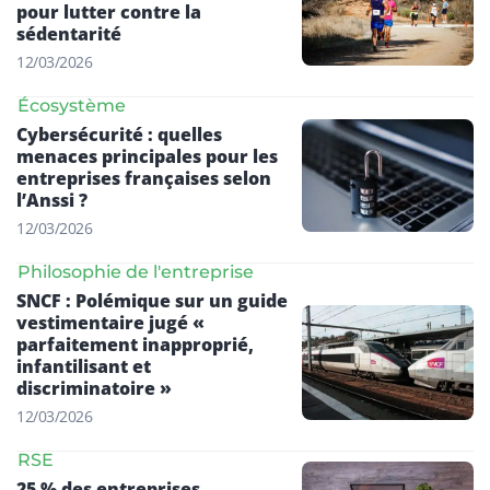
pour lutter contre la
sédentarité
12/03/2026
Écosystème
Cybersécurité : quelles
menaces principales pour les
entreprises françaises selon
l’Anssi ?
12/03/2026
Philosophie de l'entreprise
SNCF : Polémique sur un guide
vestimentaire jugé «
parfaitement inapproprié,
infantilisant et
discriminatoire »
12/03/2026
RSE
25 % des entreprises