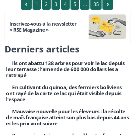
1
2
3
4
5
…
35
Inscrivez-vous à la newsletter
« RSE Magazine »
Derniers articles
Ils ont abattu 138 arbres pour voir le lac depuis
leur terrasse : l’amende de 600 000 dollars les a
rattrapé
En cultivant du quinoa, des fermiers boliviens
ont rayé de la carte ce lac qui était visible depuis
l’espace
Mauvaise nouvelle pour les éleveurs : la récolte
de maïs française atteint son plus bas depuis 44 ans
et les prix vont suivre