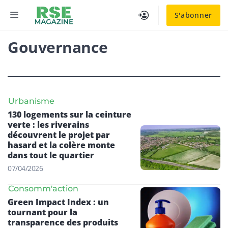
Aller
MENU
S'abonner
au
contenu
Gouvernance
Urbanisme
130 logements sur la ceinture
verte : les riverains
découvrent le projet par
hasard et la colère monte
dans tout le quartier
07/04/2026
Consomm'action
Green Impact Index : un
tournant pour la
transparence des produits