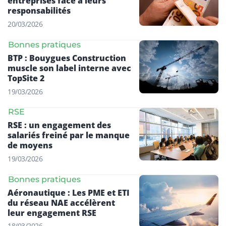
entreprises face à leurs
responsabilités
20/03/2026
Bonnes pratiques
BTP : Bouygues Construction
muscle son label interne avec
TopSite 2
19/03/2026
RSE
RSE : un engagement des
salariés freiné par le manque
de moyens
19/03/2026
Bonnes pratiques
Aéronautique : Les PME et ETI
du réseau NAE accélèrent
leur engagement RSE
18/03/2026