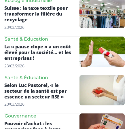
Écologie industrielle
Suisse : la taxe textile pour
transformer la filière du
recyclage
23/03/2026
Santé & Éducation
La « pause clope » a un coût
élevé pour la société… et les
entreprises !
23/03/2026
Santé & Éducation
Selon Luc Pastorel, « le
secteur de la santé est par
essence un secteur RSE »
20/03/2026
Gouvernance
Pouvoir d’achat : les