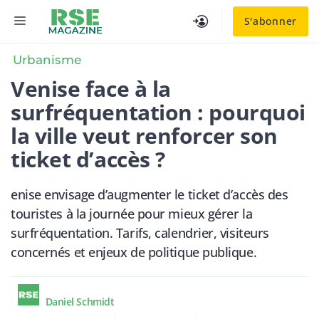
Aller
MENU
S'abonner
au
contenu
Urbanisme
Venise face à la
surfréquentation : pourquoi
la ville veut renforcer son
ticket d’accès ?
enise envisage d’augmenter le ticket d’accès des
touristes à la journée pour mieux gérer la
surfréquentation. Tarifs, calendrier, visiteurs
concernés et enjeux de politique publique.
Daniel Schmidt