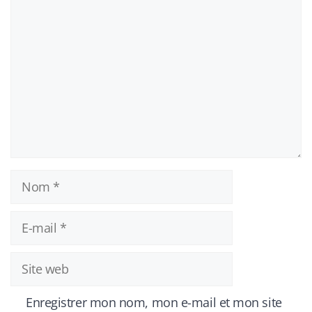
Commentaire
Nom
E-
mail
Site
web
Enregistrer mon nom, mon e-mail et mon site