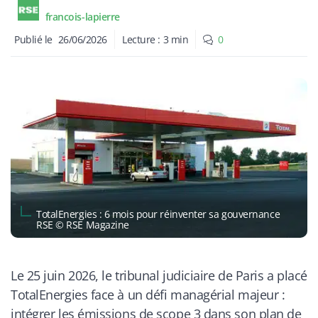
francois-lapierre
Publié le
26/06/2026
Lecture :
3
min
0
TotalEnergies : 6 mois pour réinventer sa gouvernance
RSE © RSE Magazine
Le 25 juin 2026, le tribunal judiciaire de Paris a placé
TotalEnergies face à un défi managérial majeur :
intégrer les émissions de scope 3 dans son plan de