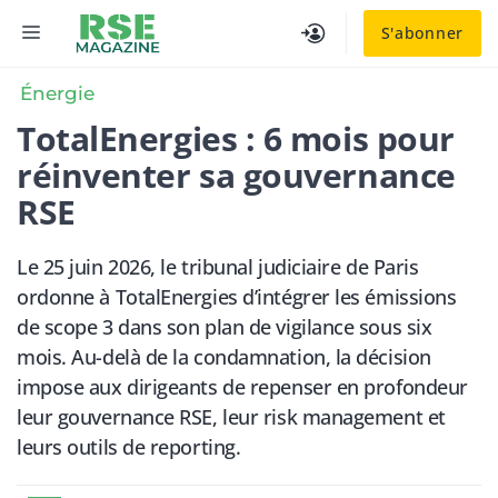
Aller
MENU
S'abonner
au
contenu
Énergie
TotalEnergies : 6 mois pour
réinventer sa gouvernance
RSE
Le 25 juin 2026, le tribunal judiciaire de Paris
ordonne à TotalEnergies d’intégrer les émissions
de scope 3 dans son plan de vigilance sous six
mois. Au-delà de la condamnation, la décision
impose aux dirigeants de repenser en profondeur
leur gouvernance RSE, leur risk management et
leurs outils de reporting.