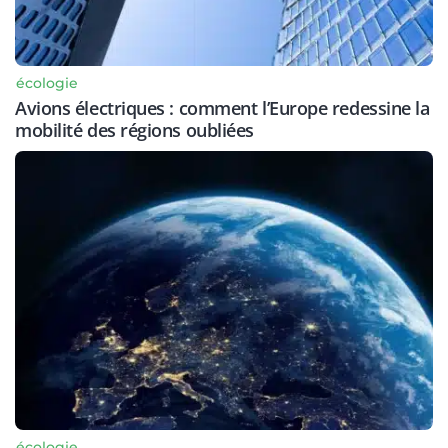
écologie
Avions électriques : comment l’Europe redessine la
mobilité des régions oubliées
écologie