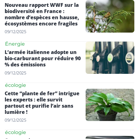
Nouveau rapport WWF sur la
biodiversité en France :
nombre d’espèces en hausse,
écosystèmes encore fragiles
09/12/2025
Énergie
L’armée italienne adopte un
bio-carburant pour réduire 90
% des émissions
09/12/2025
écologie
Cette “plante de fer” intrigue
les experts : elle survit
partout et purifie l’air sans
lumière !
09/12/2025
écologie