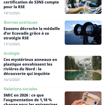
certification de S3NS compte
pour la RSE
19/12/2025
Bonnes pratiques
Exosens décroche la médaille
d’or Ecovadis grâce à sa
stratégie RSE
17/12/2025
écologie
Ces mystérieux anneaux en
plastique envahissent les
rivières du Nord : la
découverte qui inquiète
16/12/2025
Relations sociales
SMIC en 2026 : ce que
l’augmentation de 1,18 %
change pour les entreprises