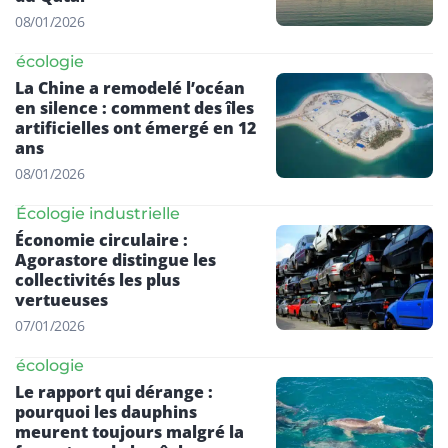
08/01/2026
écologie
La Chine a remodelé l’océan
en silence : comment des îles
artificielles ont émergé en 12
ans
08/01/2026
Écologie industrielle
Économie circulaire :
Agorastore distingue les
collectivités les plus
vertueuses
07/01/2026
écologie
Le rapport qui dérange :
pourquoi les dauphins
meurent toujours malgré la