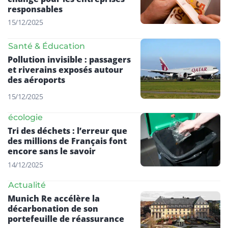
responsables
15/12/2025
Santé & Éducation
Pollution invisible : passagers
et riverains exposés autour
des aéroports
15/12/2025
écologie
Tri des déchets : l’erreur que
des millions de Français font
encore sans le savoir
14/12/2025
Actualité
Munich Re accélère la
décarbonation de son
portefeuille de réassurance