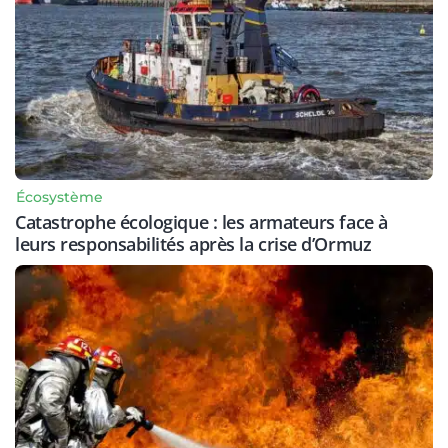
Écosystème
Catastrophe écologique : les armateurs face à
leurs responsabilités après la crise d’Ormuz