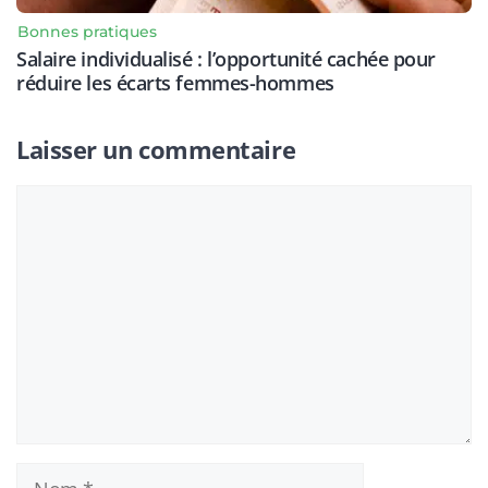
Bonnes pratiques
Salaire individualisé : l’opportunité cachée pour
réduire les écarts femmes-hommes
Laisser un commentaire
Commentaire
Nom