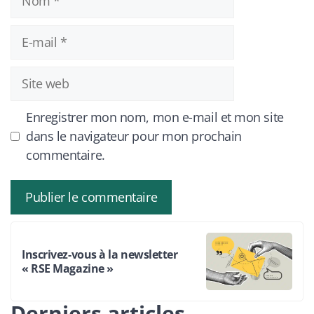
E-
mail
Site
web
Enregistrer mon nom, mon e-mail et mon site
dans le navigateur pour mon prochain
commentaire.
Inscrivez-vous à la newsletter
« RSE Magazine »
Derniers articles