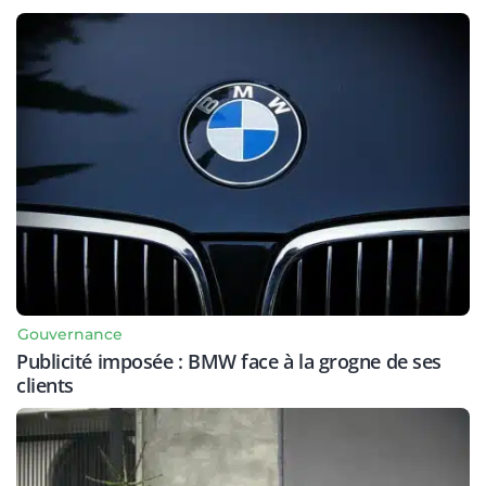
Gouvernance
Publicité imposée : BMW face à la grogne de ses
clients