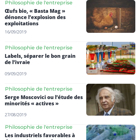
Philosophie de l'entreprise
Œufs bio, « Basta Mag »
dénonce l’explosion des
exploitations
16/09/2019
Philosophie de l'entreprise
Labels, séparer le bon grain
de l’ivraie
09/09/2019
Philosophie de l'entreprise
Serge Moscovici ou l’étude des
minorités « actives »
27/08/2019
Philosophie de l'entreprise
Les industriels favorables à