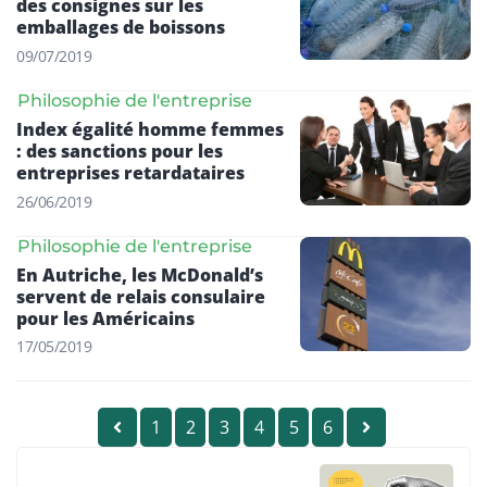
des consignes sur les
emballages de boissons
09/07/2019
Philosophie de l'entreprise
Index égalité homme femmes
: des sanctions pour les
entreprises retardataires
26/06/2019
Philosophie de l'entreprise
En Autriche, les McDonald’s
servent de relais consulaire
pour les Américains
17/05/2019
1
2
3
4
5
6