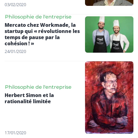
03/02/2020
Philosophie de l'entreprise
Mercato chez Workmade, la
startup qui « révolutionne les
temps de pause par la
cohésion ! »
24/01/2020
Philosophie de l'entreprise
Herbert Simon et la
rationalité limitée
17/01/2020