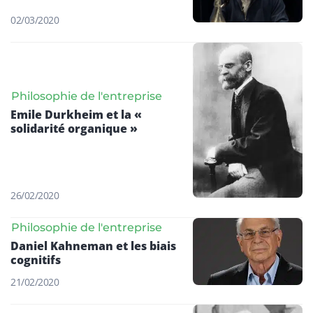
02/03/2020
Philosophie de l'entreprise
Emile Durkheim et la «
solidarité organique »
26/02/2020
Philosophie de l'entreprise
Daniel Kahneman et les biais
cognitifs
21/02/2020