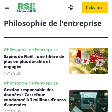
Aller
MENU
S'abonner
au
contenu
Philosophie de l'entreprise
Philosophie de l'entreprise
Sapins de Noël : une filière de
plus en plus durable et
engagée
15/12/2020
Philosophie de l'entreprise
Gestion responsable des
données : Carrefour
condamné à 3 millions d’euros
d’amendes
27/11/2020