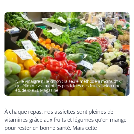
Ni le vinaigre ni le citron : la seule méthode à moins d’1€
qui élimine vraiment les pesticides des fruits, selon une
étude © RSE Magazine
À chaque repas, nos assiettes sont pleines de
vitamines grâce aux fruits et légumes qu’on mange
pour rester en bonne santé. Mais cette