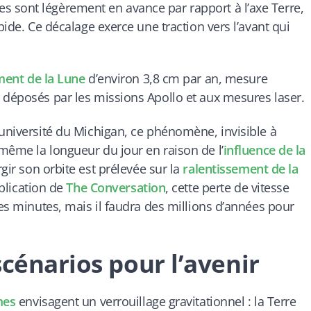
 sont légèrement en avance par rapport à l’axe Terre,
pide. Ce décalage exerce une traction vers l’avant qui
ment de la Lune
d’environ 3,8 cm par an, mesure
 déposés par les missions Apollo et aux mesures laser.
’université du Michigan, ce phénomène, invisible à
même la longueur du jour en raison de l’
influence de la
gir son orbite est prélevée sur la
ralentissement de la
ublication de
The Conversation
, cette perte de vitesse
ues minutes, mais il faudra des millions d’années pour
scénarios pour l’avenir
mes
envisagent un verrouillage gravitationnel : la Terre