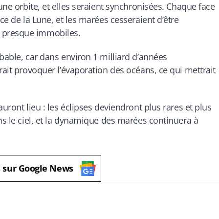
Lune orbite, et elles seraient synchronisées. Chaque face
ce de la Lune, et les marées cesseraient d’être
 presque immobiles.
bable, car dans environ 1 milliard d’années
rait provoquer l’évaporation des océans, ce qui mettrait
uront lieu : les éclipses deviendront plus rares et plus
ns le ciel, et la dynamique des marées continuera à
s sur Google News