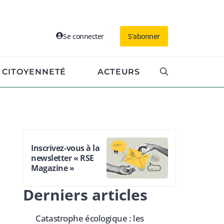
Se connecter
S'abonner
CITOYENNETÉ
ACTEURS
Inscrivez-vous à la
newsletter « RSE
Magazine »
Derniers articles
Catastrophe écologique : les