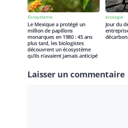
Écosystème
écologie
Le Mexique a protégé un
Jour du d
million de papillons
entrepris
monarques en 1980 : 45 ans
décarbon
plus tard, les biologistes
découvrent un écosystème
qu’ils n’avaient jamais anticipé
Laisser un commentaire
Commentaire