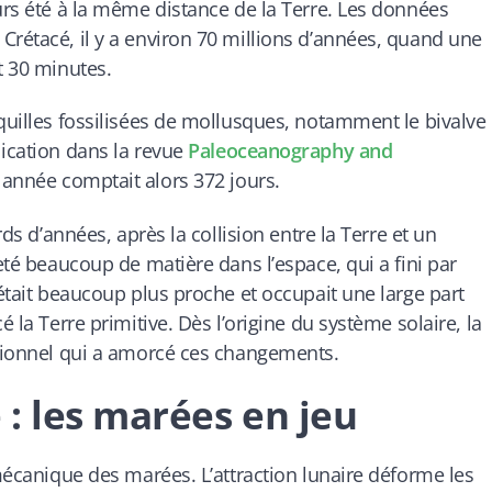
ours été à la même distance de la Terre. Les données
Crétacé, il y a environ 70 millions d’années, quand une
t 30 minutes.
oquilles fossilisées de mollusques, notamment le bivalve
lication dans la revue
Paleoceanography and
 année comptait alors 372 jours.
rds d’années, après la collision entre la Terre et un
jeté beaucoup de matière dans l’espace, qui a fini par
 était beaucoup plus proche et occupait une large part
é la Terre primitive. Dès l’origine du système solaire, la
ationnel qui a amorcé ces changements.
 les marées en jeu
 mécanique des marées. L’attraction lunaire déforme les