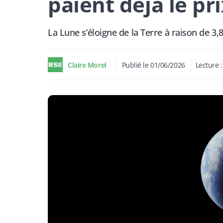
paient déjà le pri
La Lune s’éloigne de la Terre à raison de 3,
Claire Morel
Publié le
01/06/2026
Lecture 