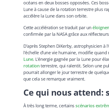
océans en deux bosses opposées. Ces bosses
Lune à cause de la rotation terrestre plus ra
accélère la Lune dans son orbite.
Cette accélération se traduit par un
éloigne
confirmée par la NASA grâce aux réflecteurs
D’après Stephen DiKerby, astrophysicien à l
l’échelle d’une vie humaine, modifie quand 
Lune
. L’énergie gagnée par la Lune pour élar
rotation
terrestre, qui ralentit. Selon une p
pourrait allonger le jour terrestre de quelq
que cela se remarque vraiment.
Ce qui nous attend: 
À très long terme, certains
scénarios extrê