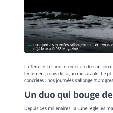
Pourquoi vos journées rallongent sans que vous le 
déjà le prix © RSE Magazine
La Terre et la Lune forment un duo ancien e
lentement, mais de façon mesurable. Ce ph
concrètes : nos journées s’allongent progres
Un duo qui bouge de
Depuis des millénaires, la Lune règle les m