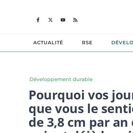
Aller
au
contenu
ACTUALITÉ
RSE
DÉVEL
Développement durable
Pourquoi vos jou
que vous le senti
de 3,8 cm par an 