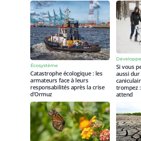
Développe
Écosystème
Si vous p
Catastrophe écologique : les
aussi dur
armateurs face à leurs
caniculai
responsabilités après la crise
trompez :
d’Ormuz
attend