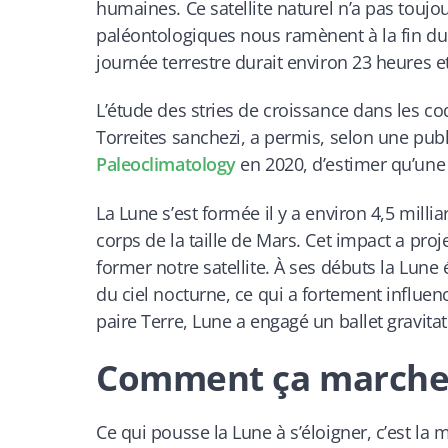
humaines. Ce satellite naturel n’a pas touj
paléontologiques nous ramènent à la fin du 
journée terrestre durait environ 23 heures e
L’étude des stries de croissance dans les c
Torreites sanchezi, a permis, selon une pub
Paleoclimatology
en 2020, d’estimer qu’une
La Lune s’est formée il y a environ 4,5 millia
corps de la taille de Mars. Cet impact a pro
former notre satellite. À ses débuts la Lune
du ciel nocturne, ce qui a fortement influenc
paire Terre, Lune a engagé un ballet gravit
Comment ça marche :
Ce qui pousse la Lune à s’éloigner, c’est la