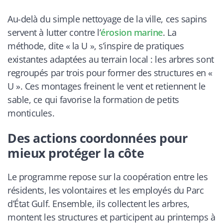
Au-delà du simple nettoyage de la ville, ces sapins
servent à lutter contre l’
érosion marine
. La
méthode, dite « la U », s’inspire de pratiques
existantes adaptées au terrain local : les arbres sont
regroupés par trois pour former des structures en «
U ». Ces montages freinent le vent et retiennent le
sable, ce qui favorise la formation de petits
monticules.
Des actions coordonnées pour
mieux protéger la côte
Le programme repose sur la coopération entre les
résidents, les volontaires et les employés du Parc
d’État Gulf. Ensemble, ils collectent les arbres,
montent les structures et participent au printemps à