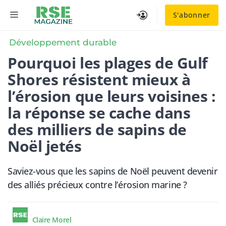
Aller
MENU
S'abonner
au
contenu
Développement durable
Pourquoi les plages de Gulf
Shores résistent mieux à
l’érosion que leurs voisines :
la réponse se cache dans
des milliers de sapins de
Noël jetés
Saviez-vous que les sapins de Noël peuvent devenir
des alliés précieux contre l’érosion marine ?
Claire Morel