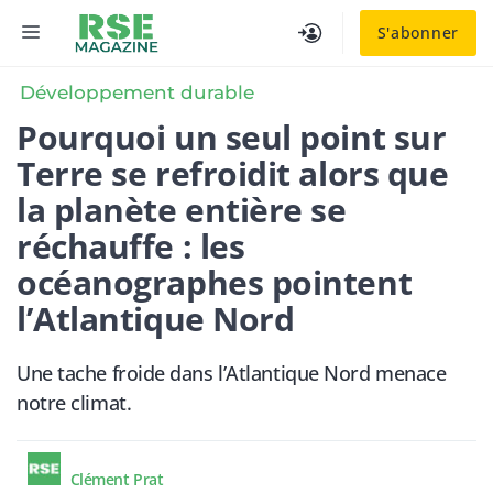
Aller
MENU
S'abonner
au
contenu
Développement durable
Pourquoi un seul point sur
Terre se refroidit alors que
la planète entière se
réchauffe : les
océanographes pointent
l’Atlantique Nord
Une tache froide dans l’Atlantique Nord menace
notre climat.
Clément Prat