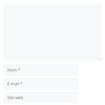
Commentaire
Nom
E-
mail
Site
web