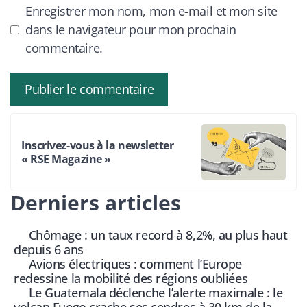
Enregistrer mon nom, mon e-mail et mon site
dans le navigateur pour mon prochain
commentaire.
Inscrivez-vous à la newsletter
« RSE Magazine »
Derniers articles
Chômage : un taux record à 8,2%, au plus haut
depuis 6 ans
Avions électriques : comment l’Europe
redessine la mobilité des régions oubliées
Le Guatemala déclenche l’alerte maximale : le
volcan Fuego crache ses cendres à 30 km de la