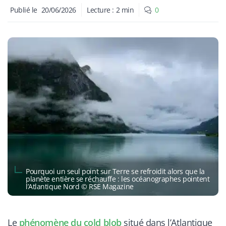
Publié le
20/06/2026
Lecture :
2
min
0
Pourquoi un seul point sur Terre se refroidit alors que la
planète entière se réchauffe : les océanographes pointent
l’Atlantique Nord © RSE Magazine
Le
phénomène du cold blob
situé dans l’Atlantique