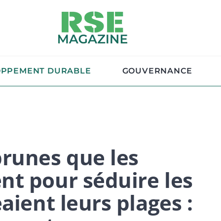
OPPEMENT DURABLE
GOUVERNANCE
runes que les
t pour séduire les
aient leurs plages :