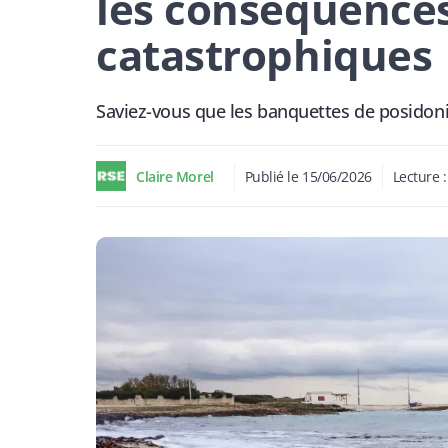
les conséquence
catastrophiques
Saviez-vous que les banquettes de posidonie
Claire Morel
Publié le
15/06/2026
Lecture 