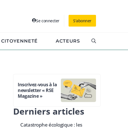
Se connecter
S'abonner
CITOYENNETÉ
ACTEURS
Inscrivez-vous à la
newsletter « RSE
Magazine »
Derniers articles
Catastrophe écologique : les