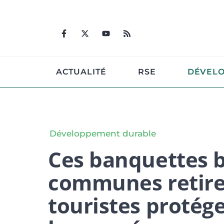
Aller
au
contenu
ACTUALITÉ
RSE
DÉVEL
Développement durable
Ces banquettes b
communes retiren
touristes protége