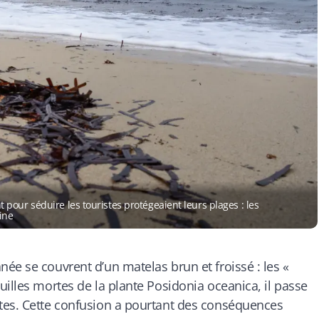
our séduire les touristes protégeaient leurs plages : les
ine
ée se couvrent d’un matelas brun et froissé : les «
illes mortes de la plante Posidonia oceanica, il passe
tes. Cette confusion a pourtant des conséquences