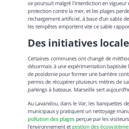
se poursuit malgré l’interdiction en vigueur
protection contre la mer, et les plages perd
rechargement artificiel, à base d’un sable de
les tempêtes emportent vite ce sable rappor
Des initiatives loca
Certaines communes ont changé de méthode. 
désormais à une expérimentation baptisée le 
de posidonie pour former une barrière contr
permis de récupérer plusieurs mètres de sab
parkings à bateaux. Marseille sert aujourd
Au Lavandou, dans le Var, les banquettes de
municipaux y pratiquent un nettoyage manue
pollution des plages
perçue par les visiteur
l’environnement et
gestion des écosystème