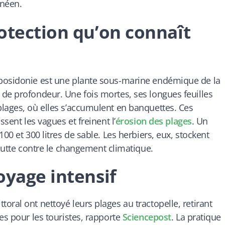
anéen.
otection qu’on connaît
 posidonie est une plante sous-marine endémique de la
de profondeur. Une fois mortes, ses longues feuilles
lages, où elles s’accumulent en banquettes. Ces
ssent les vagues et freinent l’
érosion des plages
. Un
00 et 300 litres de sable. Les herbiers, eux, stockent
 lutte contre le changement climatique.
oyage intensif
ral ont nettoyé leurs plages au tractopelle, retirant
es pour les touristes, rapporte
Sciencepost
. La pratique