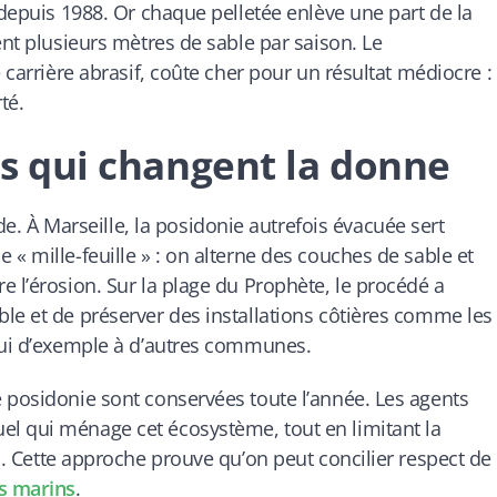
 depuis 1988. Or chaque pelletée enlève une part de la
ent plusieurs mètres de sable par saison. Le
 carrière abrasif, coûte cher pour un résultat médiocre :
té.
les qui changent la donne
À Marseille, la posidonie autrefois évacuée sert
« mille-feuille » : on alterne des couches de sable et
e l’érosion. Sur la plage du Prophète, le procédé a
le et de préserver des installations côtières comme les
’hui d’exemple à d’autres communes.
 posidonie sont conservées toute l’année. Les agents
l qui ménage cet écosystème, tout en limitant la
s. Cette approche prouve qu’on peut concilier respect de
s marins
.