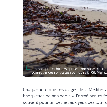
Ces banquettes brunes que les communes retirent p
conséquences sont catastrophiques © RSE Magaz
Chaque automne, les plages de la Méditerran
banquettes de posidonie ». Formé par les feu
souvent pour un déchet aux yeux des touris