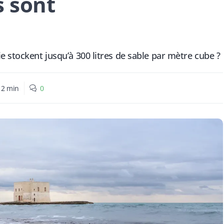
s sont
 stockent jusqu’à 300 litres de sable par mètre cube ?
:
2
min
0