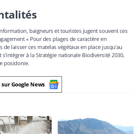
ntalités
d’information, baigneurs et touristes jugent souvent ces
ngagement « Pour des plages de caractère en
s de laisser ces matelas végétaux en place jusqu’au
 s’intégrer à la Stratégie nationale Biodiversité 2030,
de posidonie.
s sur Google News