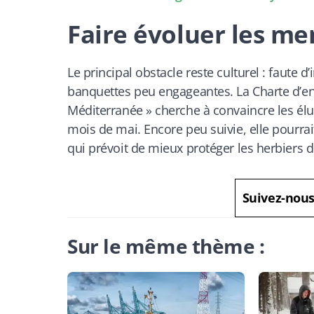
Faire évoluer les me
Le principal obstacle reste culturel : faute 
banquettes peu engageantes. La Charte d’e
Méditerranée » cherche à convaincre les élu
mois de mai. Encore peu suivie, elle pourrait
qui prévoit de mieux protéger les herbiers 
Suivez-nou
Sur le même thème :