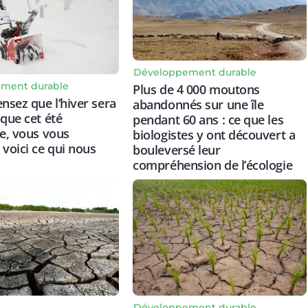
Développement durable
ment durable
Plus de 4 000 moutons
ensez que l’hiver sera
abandonnés sur une île
 que cet été
pendant 60 ans : ce que les
re, vous vous
biologistes y ont découvert a
 voici ce qui nous
bouleversé leur
compréhension de l’écologie
Développement durable