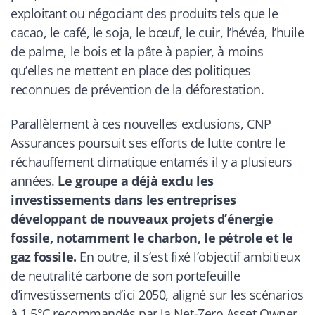
exploitant ou négociant des produits tels que le
cacao, le café, le soja, le bœuf, le cuir, l’hévéa, l’huile
de palme, le bois et la pâte à papier, à moins
qu’elles ne mettent en place des politiques
reconnues de prévention de la déforestation.
Parallèlement à ces nouvelles exclusions, CNP
Assurances poursuit ses efforts de lutte contre le
réchauffement climatique entamés il y a plusieurs
années.
Le groupe a déjà exclu les
investissements dans les entreprises
développant de nouveaux projets d’énergie
fossile, notamment le charbon, le pétrole et le
gaz fossile.
En outre, il s’est fixé l’objectif ambitieux
de neutralité carbone de son portefeuille
d’investissements d’ici 2050, aligné sur les scénarios
à 1,5°C recommandés par la Net-Zero Asset Owner