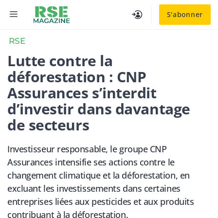
Aller
MENU
S'abonner
au
contenu
RSE
Lutte contre la
déforestation : CNP
Assurances s’interdit
d’investir dans davantage
de secteurs
Investisseur responsable, le groupe CNP
Assurances intensifie ses actions contre le
changement climatique et la déforestation, en
excluant les investissements dans certaines
entreprises liées aux pesticides et aux produits
contribuant à la déforestation.