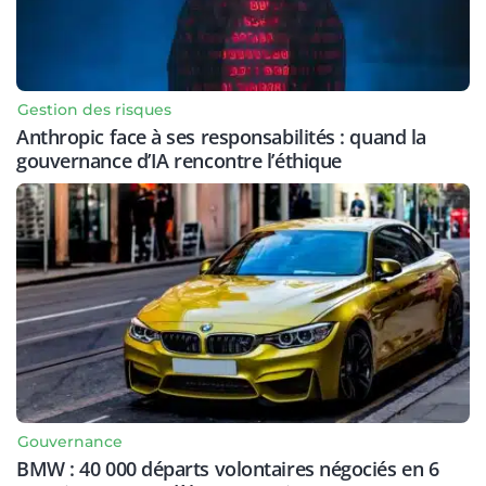
Gestion des risques
Anthropic face à ses responsabilités : quand la
gouvernance d’IA rencontre l’éthique
Gouvernance
BMW : 40 000 départs volontaires négociés en 6