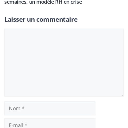
semaines, un modèle RH en crise
Laisser un commentaire
Commentaire
Nom
E-