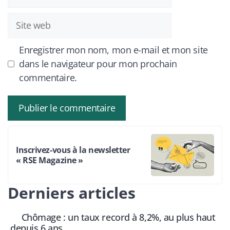
mail
Site
web
Enregistrer mon nom, mon e-mail et mon site
dans le navigateur pour mon prochain
commentaire.
Inscrivez-vous à la newsletter
« RSE Magazine »
Derniers articles
Chômage : un taux record à 8,2%, au plus haut
depuis 6 ans