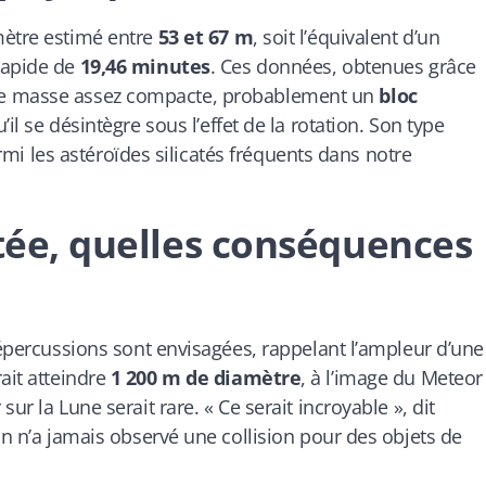
mètre estimé entre
53 et 67 m
, soit l’équivalent d’un
rapide de
19,46 minutes
. Ces données, obtenues grâce
ne masse assez compacte, probablement un
bloc
’il se désintègre sous l’effet de la rotation. Son type
parmi les astéroïdes silicatés fréquents dans notre
rtée, quelles conséquences
répercussions sont envisagées, rappelant l’ampleur d’une
ait atteindre
1 200 m de diamètre
, à l’image du Meteor
ur la Lune serait rare. « Ce serait incroyable », dit
on n’a jamais observé une collision pour des objets de