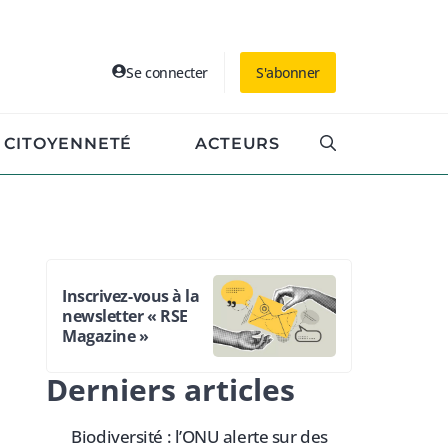
Se connecter
S'abonner
CITOYENNETÉ
ACTEURS
Inscrivez-vous à la
newsletter « RSE
Magazine »
Derniers articles
Biodiversité : l’ONU alerte sur des