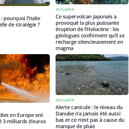
Actualité
Ce supervolcan japonais a
: pourquoi l’Italie
provoqué la plus puissante
lle de stratégie ?
éruption de l’Holocène : les
géologues confirment qu’il se
recharge silencieusement en
magma
Actualité
Alerte canicule : le niveau du
Danube n’a jamais été aussi
dies en Europe ont
bas et ce n’est pas à cause du
é 3 milliards d’euros
manque de pluie