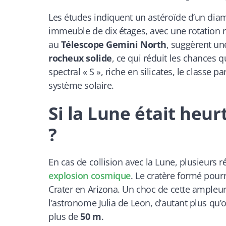
Les études indiquent un astéroïde d’un dia
immeuble de dix étages, avec une rotation 
au
Télescope Gemini North
, suggèrent u
rocheux solide
, ce qui réduit les chances qu
spectral « S », riche en silicates, le classe 
système solaire.
Si la Lune était heu
?
En cas de collision avec la Lune, plusieurs 
explosion cosmique
. Le cratère formé pourr
Crater en Arizona. Un choc de cette ampleur s
l’astronome Julia de Leon, d’autant plus qu’
plus de
50 m
.