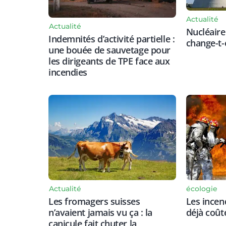
Actualité
Actualité
Nucléaire 
Indemnités d’activité partielle :
change-t-e
une bouée de sauvetage pour
les dirigeants de TPE face aux
incendies
Actualité
écologie
Les fromagers suisses
Les incen
n’avaient jamais vu ça : la
déjà coût
canicule fait chuter la