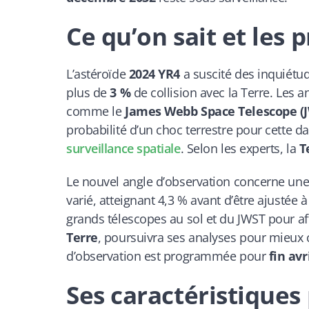
Ce qu’on sait et les 
L’astéroïde
2024 YR4
a suscité des inquiétu
plus de
3 %
de collision avec la Terre. Les 
comme le
James Webb Space Telescope (
probabilité d’un choc terrestre pour cette d
surveillance spatiale
. Selon les experts, la
T
Le nouvel angle d’observation concerne une p
varié, atteignant 4,3 % avant d’être ajustée 
grands télescopes au sol et du JWST pour af
Terre
, poursuivra ses analyses pour mieux 
d’observation est programmée pour
fin av
Ses caractéristiques