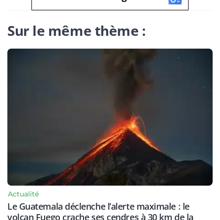
Sur le même thème :
Actualité
Le Guatemala déclenche l’alerte maximale : le
volcan Fuego crache ses cendres à 30 km de la