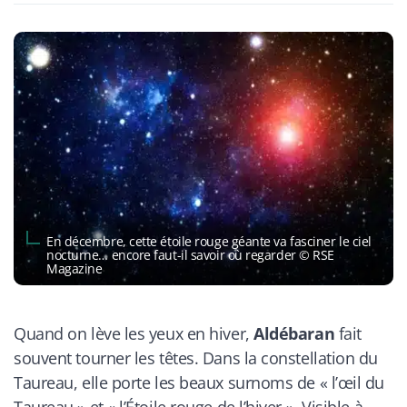
En décembre, cette étoile rouge géante va fasciner le ciel
nocturne… encore faut-il savoir où regarder © RSE
Magazine
Quand on lève les yeux en hiver,
Aldébaran
fait
souvent tourner les têtes. Dans la constellation du
Taureau, elle porte les beaux surnoms de « l’œil du
Taureau » et « l’Étoile rouge de l’hiver ». Visible à