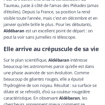
Taureau, juste à côté de l’amas des Pléiades (amas
d’étoiles). Depuis la France, sa position la rend
visible toute l’année, mais c’est en décembre et en
janvier qu’elle brille le plus. Pour les débutants,
Aldébaran
est un excellent point de départ : on
peut la voir sans jumelles ni télescope.
Elle arrive au crépuscule de sa vie
Sur le plan scientifique,
Aldébaran
intéresse
beaucoup les astronomes parce qu’elle est dans
une phase avancée de son évolution. Comme
beaucoup de géantes rouges, elle a épuisé
l’hydrogène de son noyau. Résultat : sa surface se
dilate et se refroidit, d’où sa couleur rougeâtre
caractéristique. En observant
Aldébaran
, les
chercheurs apprennent mieux comment se