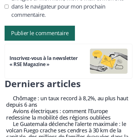
dans le navigateur pour mon prochain
commentaire.
Inscrivez-vous à la newsletter
« RSE Magazine »
Derniers articles
Chômage : un taux record à 8,2%, au plus haut
depuis 6 ans
Avions électriques : comment l’Europe
redessine la mobilité des régions oubliées
Le Guatemala déclenche l’alerte maximale : le
volcan Fuego crache ses cendres à 30 km de la
capitale, des milliers de familles évacuées dans la