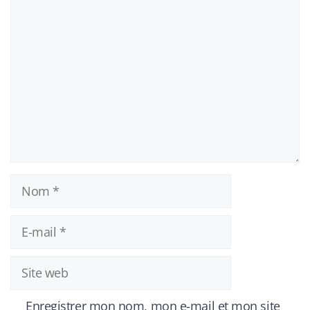
Commentaire
Nom
E-
mail
Site
web
Enregistrer mon nom, mon e-mail et mon site