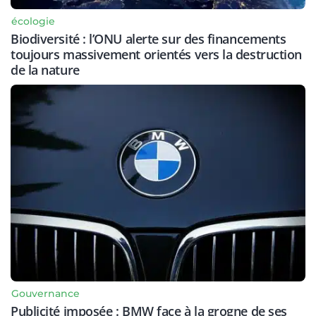
écologie
Biodiversité : l’ONU alerte sur des financements
toujours massivement orientés vers la destruction
de la nature
Gouvernance
Publicité imposée : BMW face à la grogne de ses