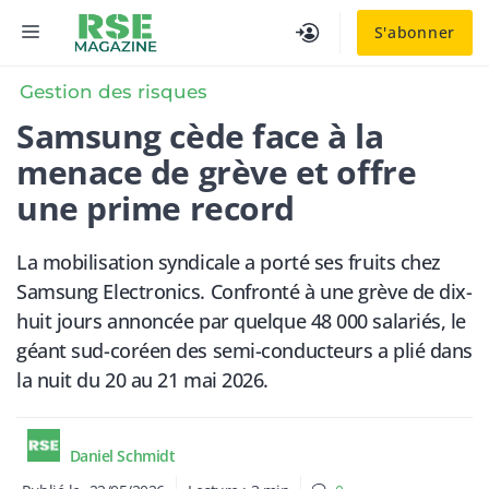
Aller
MENU
S'abonner
au
contenu
Gestion des risques
Samsung cède face à la
menace de grève et offre
une prime record
La mobilisation syndicale a porté ses fruits chez
Samsung Electronics. Confronté à une grève de dix-
huit jours annoncée par quelque 48 000 salariés, le
géant sud-coréen des semi-conducteurs a plié dans
la nuit du 20 au 21 mai 2026.
Daniel Schmidt