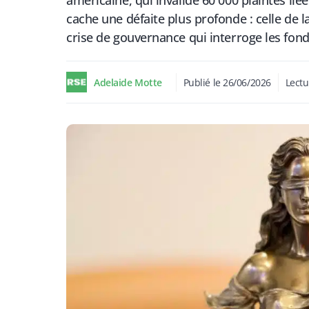
américaine, qui invalide 60 000 plaintes li
cache une défaite plus profonde : celle de la
crise de gouvernance qui interroge les fon
Adelaide Motte
Publié le
26/06/2026
Lectu