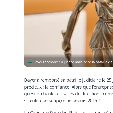
Bayer triomphe en justice mais perd la bataille d
Bayer a remporté sa bataille judiciaire le 2
précieux : la confiance. Alors que l’entrepris
question hante les salles de direction : c
scientifique soupçonne depuis 2015 ?
La Cour suprême des États-Unis a tranché p