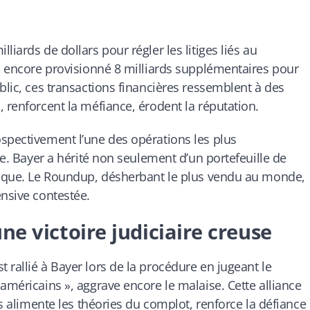
iards de dollars pour régler les litiges liés au
 a encore provisionné 8 milliards supplémentaires pour
blic, ces transactions financières ressemblent à des
 renforcent la méfiance, érodent la réputation.
spectivement l’une des opérations les plus
te. Bayer a hérité non seulement d’un portefeuille de
oxique. Le Roundup, désherbant le plus vendu au monde,
ensive contestée.
ne victoire judiciaire creuse
 rallié à Bayer lors de la procédure en jugeant le
américains », aggrave encore le malaise. Cette alliance
ls alimente les théories du complot, renforce la défiance