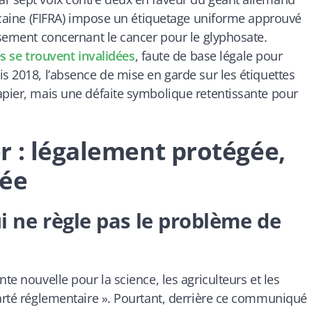
éricaine (FIFRA) impose un étiquetage uniforme approuvé
ssement concernant le cancer pour le glyphosate.
es se trouvent invalidées
, faute de base légale pour
s 2018, l’absence de mise en garde sur les étiquettes
apier, mais une défaite symbolique retentissante pour
r : légalement protégée,
sée
ui ne règle pas le problème de
te nouvelle pour la science, les agriculteurs et les
larté réglementaire ». Pourtant, derrière ce communiqué