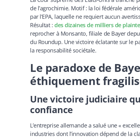
de l’agrochimie. Motif : la loi fédérale am
par l’EPA, laquelle ne requiert aucun averti
Résultat :
des dizaines de milliers de plaint
reprocher à Monsanto, filiale de Bayer depui
du Roundup. Une victoire éclatante sur le p
la responsabilité sociétale.
Le paradoxe de Baye
éthiquement fragili
Une victoire judiciaire q
confiance
L’entreprise allemande a salué une « excellen
industries dont l’innovation dépend de la c