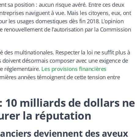
nt sa position : aucun risque avéré. Entre ces deux
entreprises naviguent à vue. Mais les citoyens, eux, ont
pour les usages domestiques dès fin 2018. L’opinion
le renouvellement de l’autorisation par la Commission
é des multinationales. Respecter la loi ne suffit plus à
eants doivent désormais composer avec une exigence de
re réglementaire.
Les provisions financières
rnières années témoignent de cette tension entre
 10 milliards de dollars ne
urer la réputation
nanciers deviennent des aveux