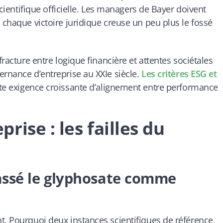
 scientifique officielle. Les managers de Bayer doivent
 chaque victoire juridique creuse un peu plus le fossé
fracture entre logique financière et attentes sociétales
ernance d’entreprise au XXIe siècle.
Les critères ESG et
te exigence croissante d’alignement entre performance
ise : les failles du
lassé le glyphosate comme
t. Pourquoi deux instances scientifiques de référence,