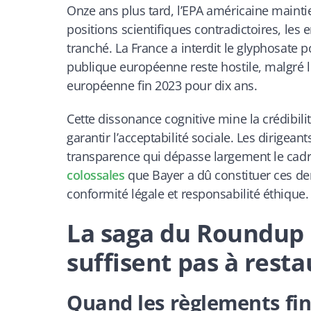
Onze ans plus tard, l’EPA américaine maintie
positions scientifiques contradictoires, les 
tranché. La France a interdit le glyphosate 
publique européenne reste hostile, malgré 
européenne fin 2023 pour dix ans.
Cette dissonance cognitive mine la crédibilit
garantir l’acceptabilité sociale. Les dirig
transparence qui dépasse largement le cad
colossales
que Bayer a dû constituer ces de
conformité légale et responsabilité éthique.
La saga du Roundup :
suffisent pas à resta
Quand les règlements fi