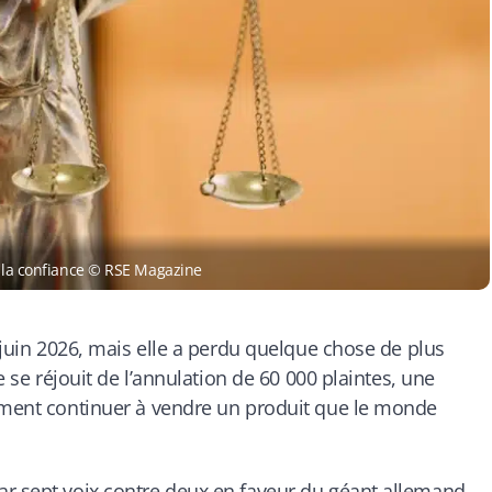
e la confiance © RSE Magazine
5 juin 2026, mais elle a perdu quelque chose de plus
e se réjouit de l’annulation de 60 000 plaintes, une
omment continuer à vendre un produit que le monde
ar sept voix contre deux en faveur du géant allemand