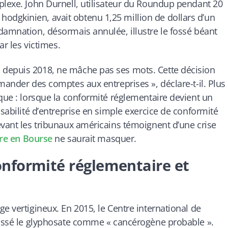
plexe. John Durnell, utilisateur du Roundup pendant 20
dgkinien, avait obtenu 1,25 million de dollars d’un
damnation, désormais annulée, illustre le fossé béant
ar les victimes.
 depuis 2018, ne mâche pas ses mots. Cette décision
mander des comptes aux entreprises », déclare-t-il. Plus
ique : lorsque la conformité réglementaire devient un
nsabilité d’entreprise en simple exercice de conformité
evant les tribunaux américains témoignent d’une crise
tre en Bourse
ne saurait masquer.
conformité réglementaire et
e vertigineux. En 2015, le Centre international de
classé le glyphosate comme « cancérogène probable ».