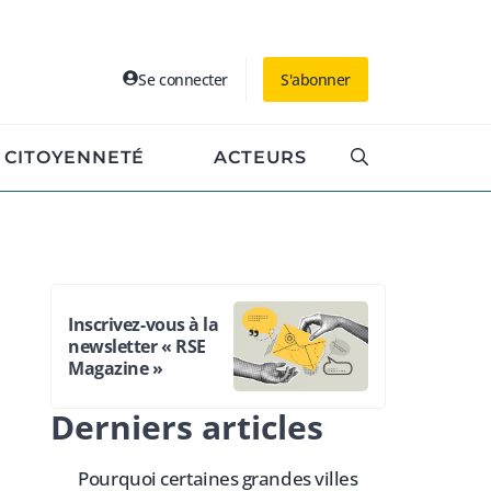
Se connecter
S'abonner
CITOYENNETÉ
ACTEURS
Inscrivez-vous à la
newsletter « RSE
Magazine »
Derniers articles
Pourquoi certaines grandes villes