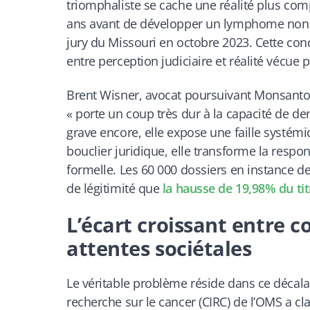
triomphaliste se cache une réalité plus com
ans avant de développer un lymphome non ho
jury du Missouri en octobre 2023. Cette con
entre perception judiciaire et réalité vécue p
Brent Wisner, avocat poursuivant Monsanto
« porte un coup très dur à la capacité de de
grave encore, elle expose une faille systém
bouclier juridique, elle transforme la respo
formelle. Les 60 000 dossiers en instance d
de légitimité que
la hausse de 19,98% du ti
L’écart croissant entre 
attentes sociétales
Le véritable problème réside dans ce décalag
recherche sur le cancer (CIRC) de l’OMS a 