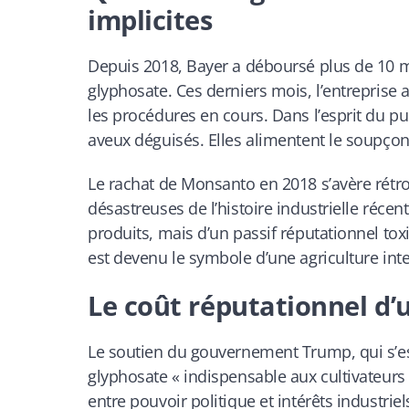
implicites
Depuis 2018, Bayer a déboursé plus de 10 mill
glyphosate. Ces derniers mois, l’entreprise
les procédures en cours. Dans l’esprit du pu
aveux déguisés. Elles alimentent le soupçon,
Le rachat de Monsanto en 2018 s’avère rétro
désastreuses de l’histoire industrielle récen
produits, mais d’un passif réputationnel t
est devenu le symbole d’une agriculture int
Le coût réputationnel d’u
Le soutien du gouvernement Trump, qui s’est
glyphosate « indispensable aux cultivateurs 
entre pouvoir politique et intérêts industrie