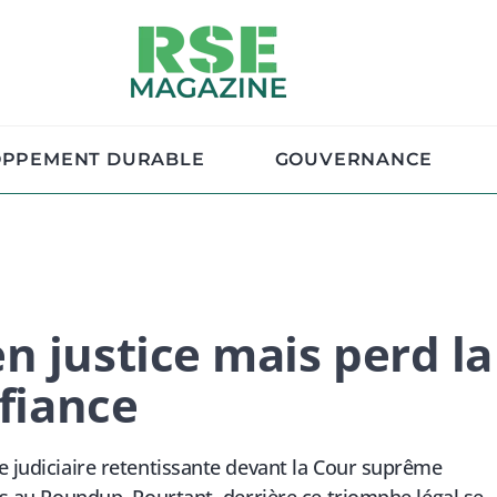
OPPEMENT DURABLE
GOUVERNANCE
n justice mais perd la
nfiance
e judiciaire retentissante devant la Cour suprême