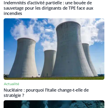
Indemnités d’activité partielle : une bouée de
sauvetage pour les dirigeants de TPE face aux
incendies
Actualité
Nucléaire : pourquoi l’Italie change-t-elle de
stratégie ?