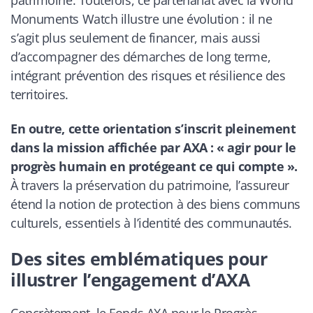
patrimoine. Toutefois, ce partenariat avec la World
Monuments Watch illustre une évolution : il ne
s’agit plus seulement de financer, mais aussi
d’accompagner des démarches de long terme,
intégrant prévention des risques et résilience des
territoires.
En outre, cette orientation s’inscrit pleinement
dans la mission affichée par AXA : «
agir pour le
progrès humain en protégeant ce qui compte
».
À travers la préservation du patrimoine, l’assureur
étend la notion de protection à des biens communs
culturels, essentiels à l’identité des communautés.
Des sites emblématiques pour
illustrer l’engagement d’AXA
Concrètement, le Fonds AXA pour le Progrès