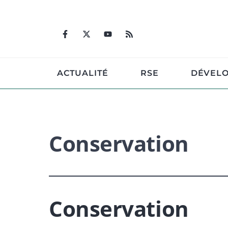
Aller
au
contenu
ACTUALITÉ
RSE
DÉVEL
Conservation
Conservation