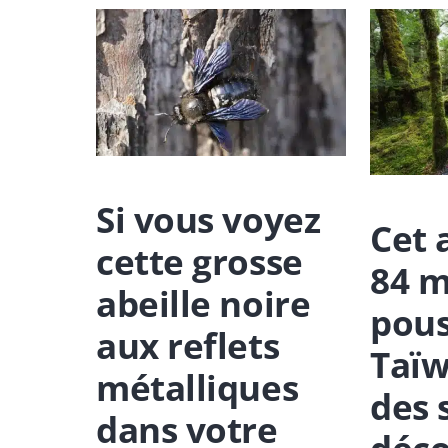
Si vous voyez
Cet 
cette grosse
84 m
abeille noire
pous
aux reflets
Taïw
métalliques
des s
dans votre