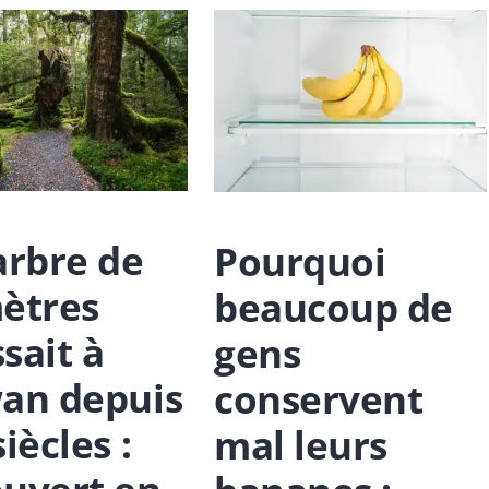
arbre de
Pourquoi
ètres
beaucoup de
sait à
gens
an depuis
conservent
iècles :
mal leurs