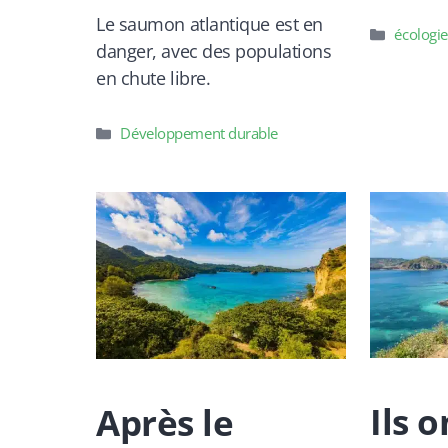
Le saumon atlantique est en
Catégori
écologie
danger, avec des populations
en chute libre.
Catégories
Développement durable
Ils 
Après le