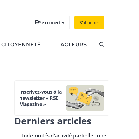
Se connecter
S'abonner
CITOYENNETÉ
ACTEURS
Inscrivez-vous à la
newsletter « RSE
Magazine »
Derniers articles
Indemnités d’activité partielle : une