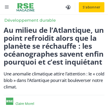
Aller
MENU
S'abonner
au
contenu
Développement durable
Au milieu de l’Atlantique, un
point refroidit alors que la
planète se réchauffe : les
océanographes savent enfin
pourquoi et c’est inquiétant
Une anomalie climatique attire l’attention : le « cold
blob » dans l’Atlantique pourrait bouleverser notre
climat.
Claire Morel