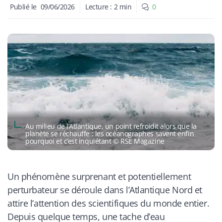
Publié le
09/06/2026
Lecture :
2
min
0
Au milieu de l’Atlantique, un point refroidit alors que la
planète se réchauffe : les océanographes savent enfin
pourquoi et c’est inquiétant © RSE Magazine
Un phénomène surprenant et potentiellement
perturbateur se déroule dans l’Atlantique Nord et
attire l’attention des scientifiques du monde entier.
Depuis quelque temps, une tache d’eau