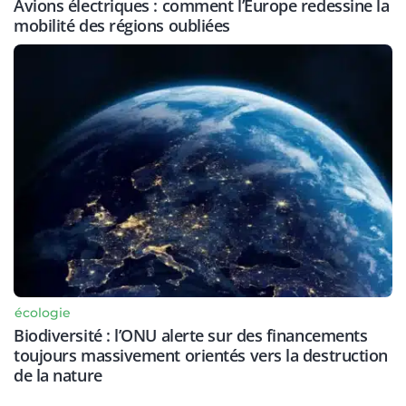
Avions électriques : comment l’Europe redessine la
mobilité des régions oubliées
écologie
Biodiversité : l’ONU alerte sur des financements
toujours massivement orientés vers la destruction
de la nature