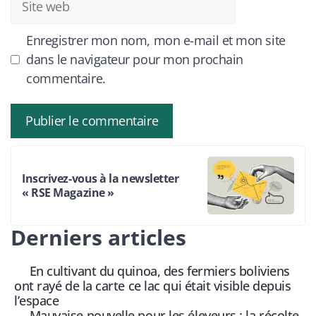
web
Enregistrer mon nom, mon e-mail et mon site
dans le navigateur pour mon prochain
commentaire.
Inscrivez-vous à la newsletter
« RSE Magazine »
Derniers articles
En cultivant du quinoa, des fermiers boliviens
ont rayé de la carte ce lac qui était visible depuis
l’espace
Mauvaise nouvelle pour les éleveurs : la récolte