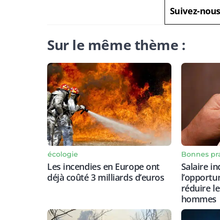
Suivez-nou
Sur le même thème :
Bonnes pr
écologie
Salaire in
Les incendies en Europe ont
l’opportu
déjà coûté 3 milliards d’euros
réduire l
hommes