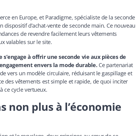
rce en Europe, et Paradigme, spécialiste de la seconde
 dispositif d’achat-vente de seconde main. Ce nouveau
endances de revendre facilement leurs vêtements
x valables sur le site.
e s’engage à offrir une seconde vie aux pièces de
 engagement envers la mode durable.
Ce partenariat
e vers un modèle circulaire, réduisant le gaspillage et
te des vêtements est simple et rapide, de quoi inciter
 ce cycle vertueux.
s non plus à l’économie
tion et le recyclage, deux principes au cœur de ce