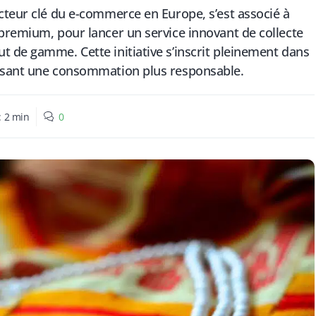
cteur clé du e-commerce en Europe, s’est associé à
premium, pour lancer un service innovant de collecte
 de gamme. Cette initiative s’inscrit pleinement dans
risant une consommation plus responsable.
:
2
min
0