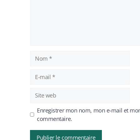
Nom
E-
mail
Site
web
Enregistrer mon nom, mon e-mail et mon
commentaire.