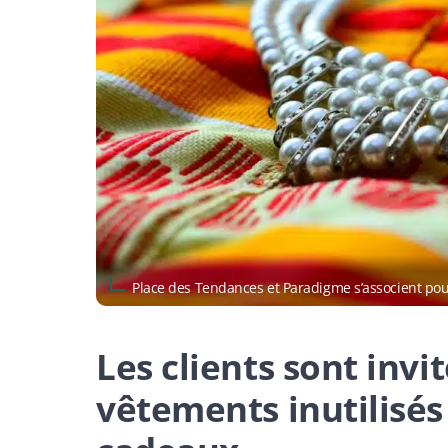
Place des Tendances et Paradigme s’associent po
Les clients sont invi
vêtements inutilisés