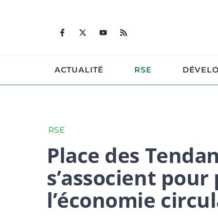
Aller
au
contenu
ACTUALITÉ
RSE
DÉVEL
RSE
Place des Tenda
s’associent pour
l’économie circul