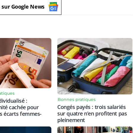
s sur Google News
atiques
Bonnes pratiques
dividualisé :
Congés payés : trois salariés
nité cachée pour
sur quatre n’en profitent pas
es écarts femmes-
pleinement