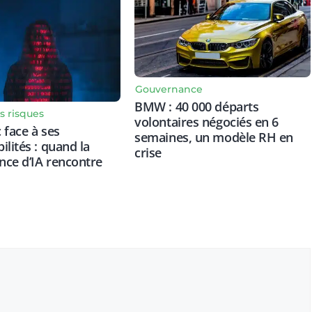
Gouvernance
BMW : 40 000 départs
s risques
volontaires négociés en 6
 face à ses
semaines, un modèle RH en
ilités : quand la
crise
ce d’IA rencontre