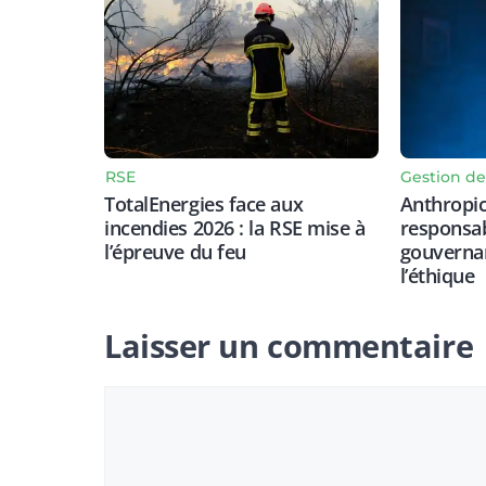
RSE
Gestion de
TotalEnergies face aux
Anthropic
incendies 2026 : la RSE mise à
responsab
l’épreuve du feu
gouvernan
l’éthique
Laisser un commentaire
Commentaire