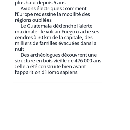
plus haut depuis 6 ans
Avions électriques : comment
l’Europe redessine la mobilité des
régions oubliées
Le Guatemala déclenche l’alerte
maximale : le volcan Fuego crache ses
cendres à 30 km de la capitale, des
milliers de familles évacuées dans la
nuit
Des archéologues découvrent une
structure en bois vieille de 476 000 ans
: elle a été construite bien avant
l’apparition d’Homo sapiens