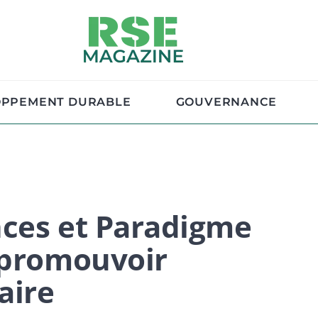
OPPEMENT DURABLE
GOUVERNANCE
nces et Paradigme
 promouvoir
aire