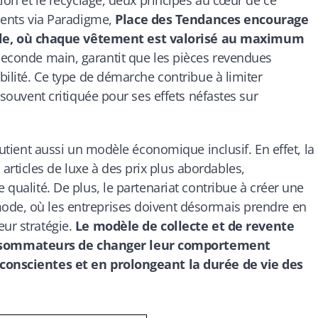
ements via Paradigme,
Place des Tendances encourage
le, où chaque vêtement est valorisé au maximum
seconde main, garantit que les pièces revendues
abilité. Ce type de démarche contribue à limiter
, souvent critiquée pour ses effets néfastes sur
soutient aussi un modèle économique inclusif. En effet, la
rticles de luxe à des prix plus abordables,
 qualité. De plus, le partenariat contribue à créer une
ode, où les entreprises doivent désormais prendre en
eur stratégie.
Le modèle de collecte et de revente
nsommateurs de changer leur comportement
 conscientes et en prolongeant la durée de vie des