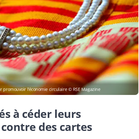
ur promouvoir l’économie circulaire © RSE Magazine
tés à céder leurs
 contre des cartes