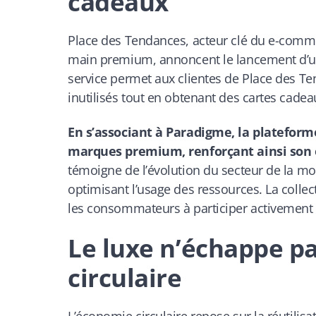
cadeaux
Place des Tendances, acteur clé du e-comme
main premium, annoncent le lancement d’un
service permet aux clientes de Place des T
inutilisés tout en obtenant des cartes cadeau
En s’associant à Paradigme, la plateform
marques premium, renforçant ainsi son
témoigne de l’évolution du secteur de la mod
optimisant l’usage des ressources. La collec
les consommateurs à participer activement à
Le luxe n’échappe pa
circulaire
L’économie circulaire repose sur la réutilisa