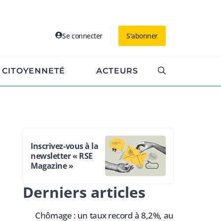
Se connecter
S'abonner
CITOYENNETÉ
ACTEURS
Inscrivez-vous à la
newsletter « RSE
Magazine »
Derniers articles
Chômage : un taux record à 8,2%, au