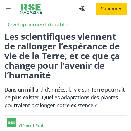
Aller
MENU
S'abonner
au
contenu
Développement durable
Les scientifiques viennent
de rallonger l’espérance de
vie de la Terre, et ce que ça
change pour l’avenir de
l’humanité
Dans un milliard d’années, la vie sur Terre pourrait
ne plus exister. Quelles adaptations des plantes
pourraient prolonger notre existence ?
Clément Prat