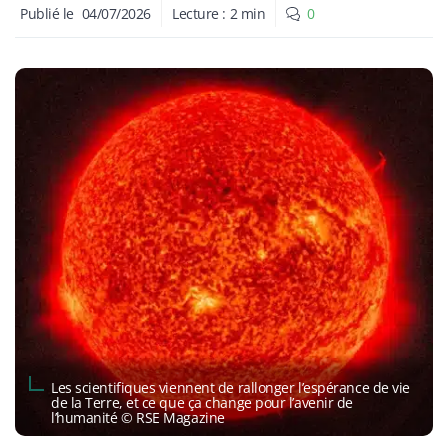
Publié le
04/07/2026
Lecture :
2
min
0
Les scientifiques viennent de rallonger l’espérance de vie
de la Terre, et ce que ça change pour l’avenir de
l’humanité © RSE Magazine