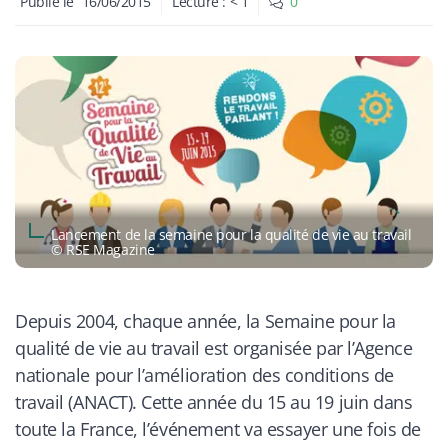
Publié le
16/06/2015
Lecture :
< 1
0
Lancement de la semaine pour la qualité de vie au travail
© RSE Magazine
Depuis 2004, chaque année, la Semaine pour la
qualité de vie au travail est organisée par l’Agence
nationale pour l’amélioration des conditions de
travail (ANACT). Cette année du 15 au 19 juin dans
toute la France, l’événement va essayer une fois de