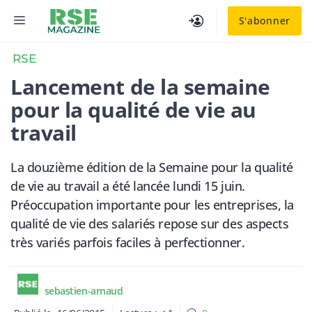
Aller
MENU
S'abonner
au
contenu
RSE
Lancement de la semaine
pour la qualité de vie au
travail
La douzième édition de la Semaine pour la qualité
de vie au travail a été lancée lundi 15 juin.
Préoccupation importante pour les entreprises, la
qualité de vie des salariés repose sur des aspects
très variés parfois faciles à perfectionner.
sebastien-arnaud