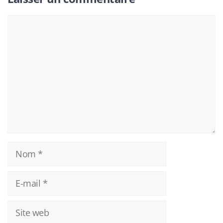
Commentaire
Nom
E-
mail
Site
web