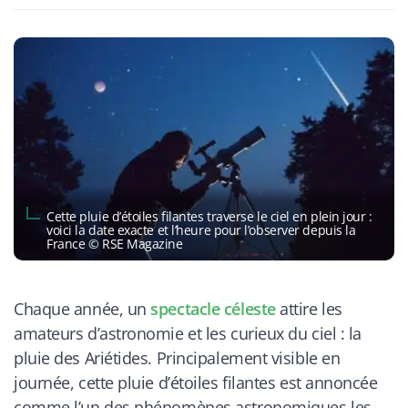
Cette pluie d’étoiles filantes traverse le ciel en plein jour :
voici la date exacte et l’heure pour l’observer depuis la
France © RSE Magazine
Chaque année, un
spectacle céleste
attire les
amateurs d’astronomie et les curieux du ciel : la
pluie des Ariétides. Principalement visible en
journée, cette pluie d’étoiles filantes est annoncée
comme l’un des phénomènes astronomiques les