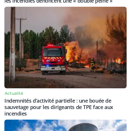
les incendies dénoncent une « double peine »
Actualité
Indemnités d’activité partielle : une bouée de
sauvetage pour les dirigeants de TPE face aux
incendies