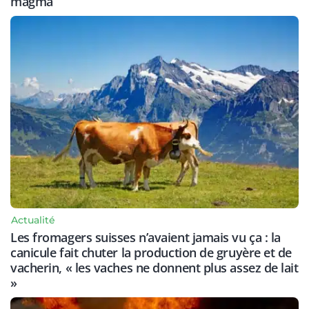
magma
Actualité
Les fromagers suisses n’avaient jamais vu ça : la
canicule fait chuter la production de gruyère et de
vacherin, « les vaches ne donnent plus assez de lait
»