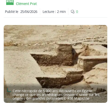
Clément Prat
Publié le
25/06/2026
Lecture :
2
min
0
Cette nécropole de 5 000 ans découverte en Égypte
change ce que les archéologues croyaient savoir sur les
origines des grandes pyramides © RSE Magazine