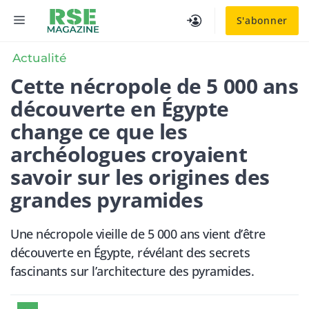
Aller
MENU
S'abonner
au
contenu
Actualité
Cette nécropole de 5 000 ans
découverte en Égypte
change ce que les
archéologues croyaient
savoir sur les origines des
grandes pyramides
Une nécropole vieille de 5 000 ans vient d’être
découverte en Égypte, révélant des secrets
fascinants sur l’architecture des pyramides.