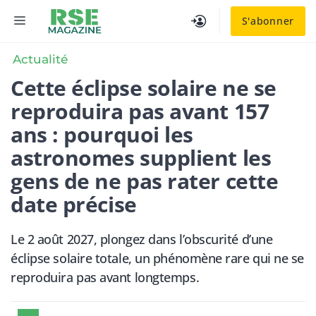
Aller
MENU
S'abonner
au
contenu
Actualité
Cette éclipse solaire ne se
reproduira pas avant 157
ans : pourquoi les
astronomes supplient les
gens de ne pas rater cette
date précise
Le 2 août 2027, plongez dans l’obscurité d’une
éclipse solaire totale, un phénomène rare qui ne se
reproduira pas avant longtemps.