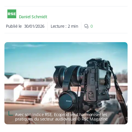
Daniel Schmidt
Publié le
30/01/2026
Lecture :
2
min
0
Avec son indice RSE, Ecoprod veut harmoniser les
pratiques du secteur audiovisuel © RSE Magazine