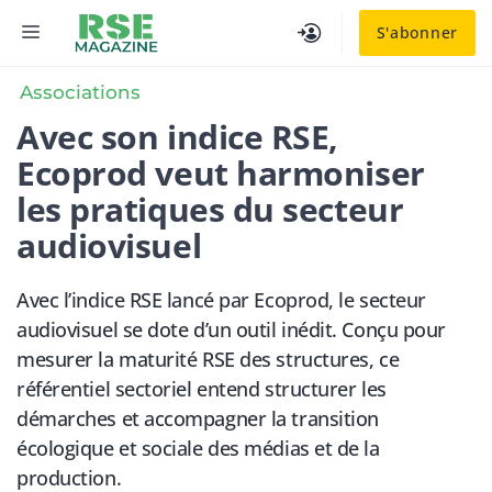
Aller
MENU
S'abonner
au
contenu
Associations
Avec son indice RSE,
Ecoprod veut harmoniser
les pratiques du secteur
audiovisuel
Avec l’indice RSE lancé par Ecoprod, le secteur
audiovisuel se dote d’un outil inédit. Conçu pour
mesurer la maturité RSE des structures, ce
référentiel sectoriel entend structurer les
démarches et accompagner la transition
écologique et sociale des médias et de la
production.