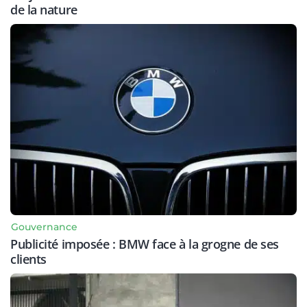
de la nature
Gouvernance
Publicité imposée : BMW face à la grogne de ses
clients