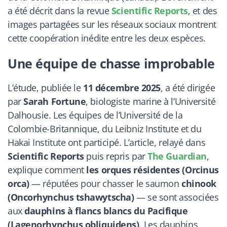
a été décrit dans la revue
Scientific Reports
, et des
images partagées sur les réseaux sociaux montrent
cette coopération inédite entre les deux espèces.
Une équipe de chasse improbable
L’étude, publiée le
11 décembre 2025
, a été dirigée
par
Sarah Fortune
, biologiste marine à l’Université
Dalhousie. Les équipes de l’Université de la
Colombie-Britannique, du Leibniz Institute et du
Hakai Institute ont participé. L’article, relayé dans
Scientific Reports
puis repris par
The Guardian
,
explique comment
les orques résidentes (Orcinus
orca)
— réputées pour chasser le saumon
chinook
(Oncorhynchus tshawytscha)
— se sont associées
aux
dauphins à flancs blancs du Pacifique
(Lagenorhynchus obliquidens)
. Les dauphins,