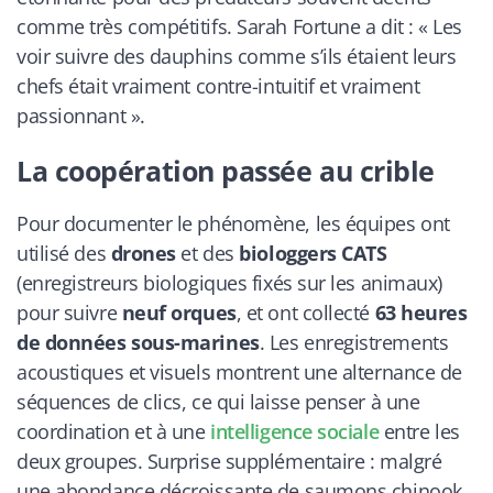
comme très compétitifs. Sarah Fortune a dit : « Les
voir suivre des dauphins comme s’ils étaient leurs
chefs était vraiment contre-intuitif et vraiment
passionnant ».
La coopération passée au crible
Pour documenter le phénomène, les équipes ont
utilisé des
drones
et des
biologgers CATS
(enregistreurs biologiques fixés sur les animaux)
pour suivre
neuf orques
, et ont collecté
63 heures
de données sous-marines
. Les enregistrements
acoustiques et visuels montrent une alternance de
séquences de clics, ce qui laisse penser à une
coordination et à une
intelligence sociale
entre les
deux groupes. Surprise supplémentaire : malgré
une abondance décroissante de saumons chinook,