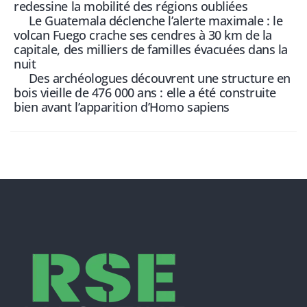
redessine la mobilité des régions oubliées
Le Guatemala déclenche l’alerte maximale : le
volcan Fuego crache ses cendres à 30 km de la
capitale, des milliers de familles évacuées dans la
nuit
Des archéologues découvrent une structure en
bois vieille de 476 000 ans : elle a été construite
bien avant l’apparition d’Homo sapiens