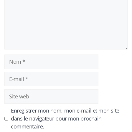
Nom
E-
mail
Site
web
Enregistrer mon nom, mon e-mail et mon site
dans le navigateur pour mon prochain
commentaire.