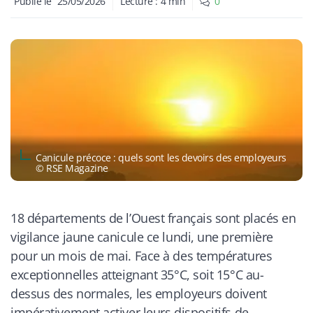
Publié le
25/05/2026
Lecture :
4
min
0
Canicule précoce : quels sont les devoirs des employeurs
© RSE Magazine
18 départements de l’Ouest français sont placés en
vigilance jaune canicule ce lundi, une première
pour un mois de mai. Face à des températures
exceptionnelles atteignant 35°C, soit 15°C au-
dessus des normales, les employeurs doivent
impérativement activer leurs dispositifs de