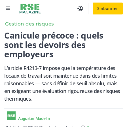
Aller
MENU
S'abonner
au
contenu
Gestion des risques
Canicule précoce : quels
sont les devoirs des
employeurs
L’article R4213-7 impose que la température des
locaux de travail soit maintenue dans des limites
raisonnables — sans définir de seuil absolu, mais
en exigeant une évaluation rigoureuse des risques
thermiques.
Augustin Madelin