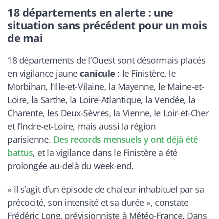
18 départements en alerte : une
situation sans précédent pour un mois
de mai
18 départements de l’Ouest sont désormais placés
en vigilance jaune
canicule
: le Finistère, le
Morbihan, l’Ille-et-Vilaine, la Mayenne, le Maine-et-
Loire, la Sarthe, la Loire-Atlantique, la Vendée, la
Charente, les Deux-Sèvres, la Vienne, le Loir-et-Cher
et l’Indre-et-Loire, mais aussi la région
parisienne.
Des records mensuels y ont déjà été
battus
, et la vigilance dans le Finistère a été
prolongée au-delà du week-end.
« Il s’agit d’un épisode de chaleur inhabituel par sa
précocité, son intensité et sa durée », constate
Frédéric Long, prévisionniste à Météo-France. Dans