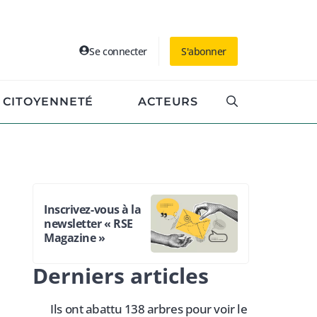
Se connecter
S'abonner
CITOYENNETÉ
ACTEURS
Inscrivez-vous à la
newsletter « RSE
Magazine »
Derniers articles
Ils ont abattu 138 arbres pour voir le