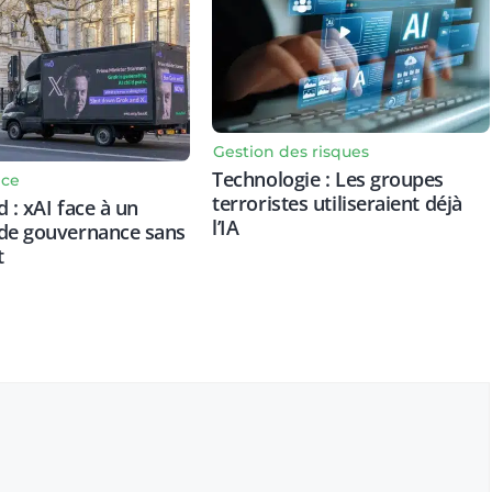
Gestion des risques
Technologie : Les groupes
nce
terroristes utiliseraient déjà
 : xAI face à un
l’IA
 de gouvernance sans
t