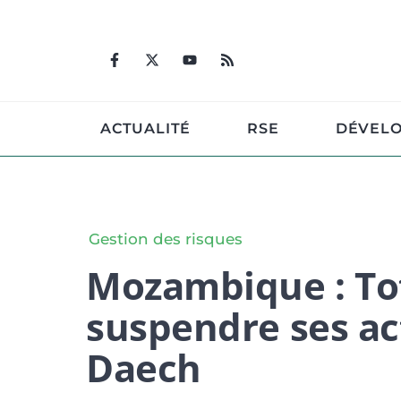
Aller
au
contenu
ACTUALITÉ
RSE
DÉVEL
Gestion des risques
Mozambique : To
suspendre ses ac
Daech