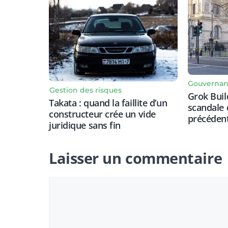
Gouverna
Gestion des risques
Grok Build
Takata : quand la faillite d’un
scandale
constructeur crée un vide
précéden
juridique sans fin
Laisser un commentaire
Commentaire