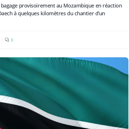
ier bagage provisoirement au Mozambique en réaction
 Daech à quelques kilomètres du chantier d’un
0