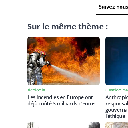
Suivez-nou
Sur le même thème :
Gestion de
écologie
Anthropic
Les incendies en Europe ont
responsab
déjà coûté 3 milliards d’euros
gouvernan
l’éthique