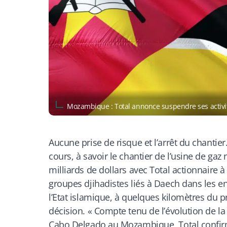
Mozambique : Total annonce suspendre ses activ
Aucune prise de risque et l’arrêt du chantie
cours, à savoir le chantier de l’usine de ga
milliards de dollars avec Total actionnaire 
groupes djihadistes liés à Daech dans les e
l’Etat islamique, à quelques kilomètres du pr
décision. « Compte tenu de l’évolution de la
Cabo Delgado au Mozambique, Total confirme