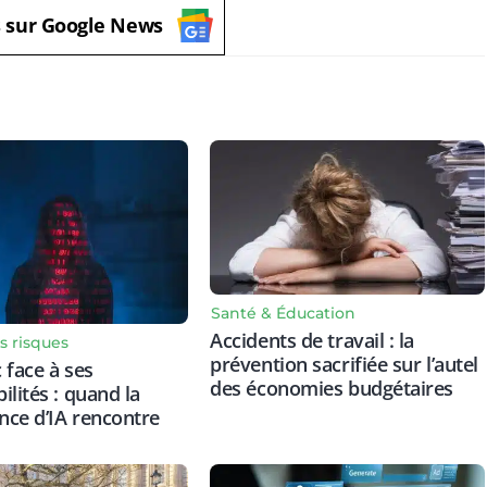
s sur Google News
Santé & Éducation
Accidents de travail : la
s risques
prévention sacrifiée sur l’autel
 face à ses
des économies budgétaires
ilités : quand la
ce d’IA rencontre