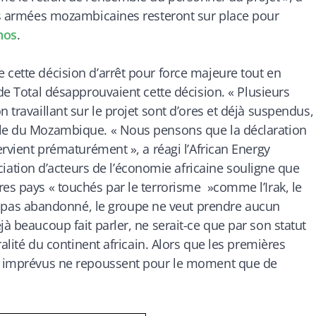
ces armées mozambicaines resteront sur place pour
hos
.
 cette décision d’arrêt pour force majeure tout en
 de Total désapprouvaient cette décision. «
Plusieurs
 travaillant sur le projet sont d’ores et déjà suspendus,
ale du Mozambique. « Nous pensons que la déclaration
ervient prématurément », a réagi l’African Energy
tion d’acteurs de l’économie africaine souligne que
res pays « touchés par le terrorisme »comme l’Irak, le
est pas abandonné, le groupe ne veut prendre aucun
jà beaucoup fait parler, ne serait-ce que par son statut
ralité du continent africain. Alors que les premières
es imprévus ne repoussent pour le moment que de