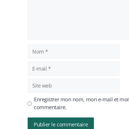
Nom
E-
mail
Site
web
Enregistrer mon nom, mon e-mail et mon
commentaire.