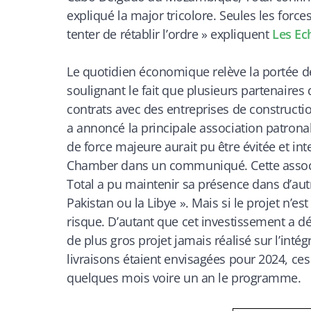
expliqué la major tricolore. Seules les for
tenter de rétablir l’ordre
» expliquent
Les Ec
Le quotidien économique relève la portée de
soulignant le fait que plusieurs partenaires
contrats avec des entreprises de construction
a annoncé la principale association patron
de force majeure aurait pu être évitée et int
Chamber dans un communiqué. Cette associa
Total a pu maintenir sa présence dans d’aut
Pakistan ou la Libye
». Mais si le projet n’
risque. D’autant que cet investissement a dé
de plus gros projet jamais réalisé sur l’intég
livraisons étaient envisagées pour 2024, c
quelques mois voire un an le programme.