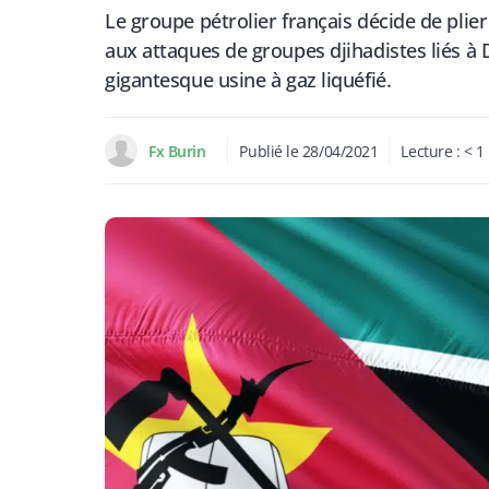
Le groupe pétrolier français décide de pl
aux attaques de groupes djihadistes liés à
gigantesque usine à gaz liquéfié.
Fx Burin
Publié le
28/04/2021
Lecture :
< 1