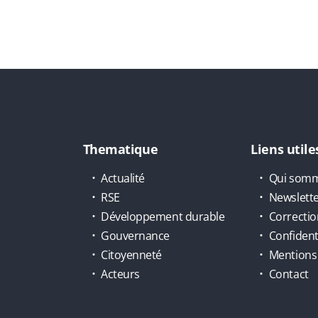
Thematique
Liens utile
Actualité
Qui somm
RSE
Newslett
Développement durable
Correctio
Gouvernance
Confidenti
Citoyenneté
Mentions 
Acteurs
Contact