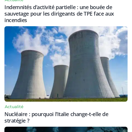
Indemnités d’activité partielle : une bouée de
sauvetage pour les dirigeants de TPE face aux
incendies
Actualité
Nucléaire : pourquoi l’Italie change-t-elle de
stratégie ?