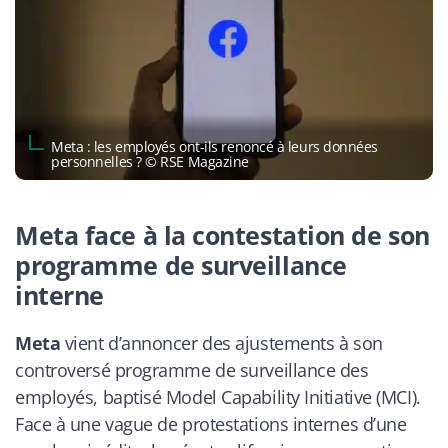
Meta : les employés ont-ils renoncé à leurs données
personnelles ? © RSE Magazine
Meta face à la contestation de son
programme de surveillance
interne
Meta
vient d’annoncer des ajustements à son
controversé programme de surveillance des
employés, baptisé
Model Capability Initiative
(MCI).
Face à une vague de protestations internes d’une