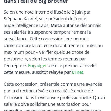
dans l’œil de Big Brother
Selon une note interne diffusée le 2 juin par
Stéphane Kasriel, vice-président de l’unité
Superintelligence Labs,
Meta
autorise désormais
ses salariés à suspendre temporairement la
surveillance. Cette concession leur permet
d’interrompre la collecte durant trente minutes au
maximum pour « vérifier quelque chose de
personnel », selon les termes retenus par
l’entreprise.
Engadget
a été le premier à révéler
cette mesure, aussitôt relayée par
01net
.
Cette concession, présentée comme une avancée
par la direction, révèle en réalité l’étendue de
l’intrusion dans la vie privée professionnelle. Qu’un
salarié doive solliciter une autorisation pour
consulter ses messages personnels pendant une