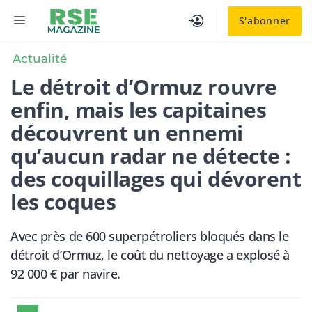
Aller
MENU
S'abonner
au
contenu
Actualité
Le détroit d’Ormuz rouvre
enfin, mais les capitaines
découvrent un ennemi
qu’aucun radar ne détecte :
des coquillages qui dévorent
les coques
Avec près de 600 superpétroliers bloqués dans le
détroit d’Ormuz, le coût du nettoyage a explosé à
92 000 € par navire.