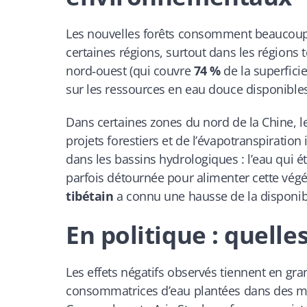
Les nouvelles forêts consomment beaucoup 
certaines régions, surtout dans les régions 
nord‑ouest (qui couvre
74 %
de la superfic
sur les ressources en eau douce disponibles
Dans certaines zones du nord de la Chine, 
projets forestiers et de l’évapotranspiratio
dans les bassins hydrologiques : l’eau qui éta
parfois détournée pour alimenter cette végé
tibétain
a connu une hausse de la disponibi
En politique : quelles
Les effets négatifs observés tiennent en gra
consommatrices d’eau plantées dans des mil