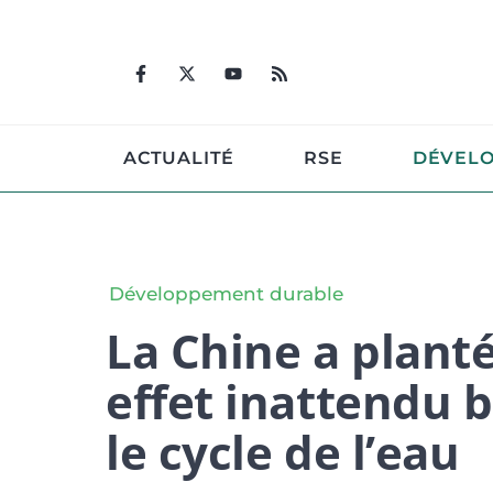
Aller
au
contenu
ACTUALITÉ
RSE
DÉVEL
Développement durable
La Chine a planté
effet inattendu 
le cycle de l’eau