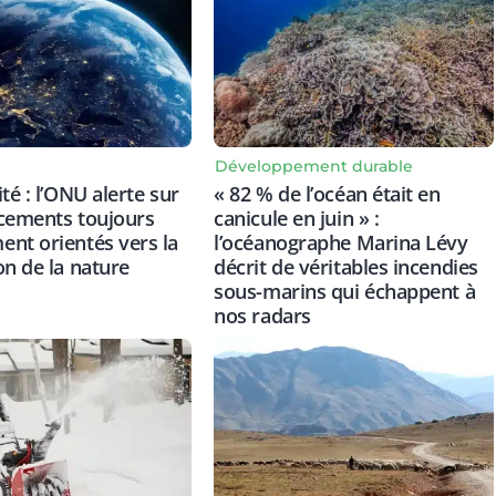
Développement durable
té : l’ONU alerte sur
« 82 % de l’océan était en
cements toujours
canicule en juin » :
nt orientés vers la
l’océanographe Marina Lévy
on de la nature
décrit de véritables incendies
sous-marins qui échappent à
nos radars