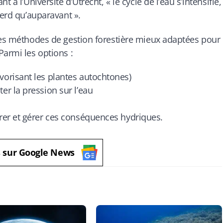
 à l’Université d’Utrecht, « le cycle de l’eau s’intensifie,
perd qu’auparavant ».
 des méthodes de gestion forestière mieux adaptées pour
Parmi les options :
avorisant les plantes autochtones)
ter la pression sur l’eau
er et gérer ces conséquences hydriques.
s sur Google News