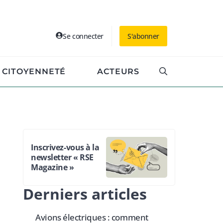
Se connecter
S'abonner
CITOYENNETÉ
ACTEURS
Inscrivez-vous à la
newsletter « RSE
Magazine »
Derniers articles
Avions électriques : comment