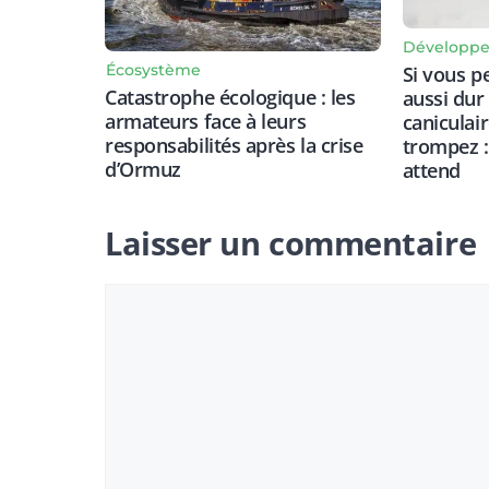
Développe
Écosystème
Si vous p
Catastrophe écologique : les
aussi dur
armateurs face à leurs
caniculai
responsabilités après la crise
trompez :
d’Ormuz
attend
Laisser un commentaire
Commentaire