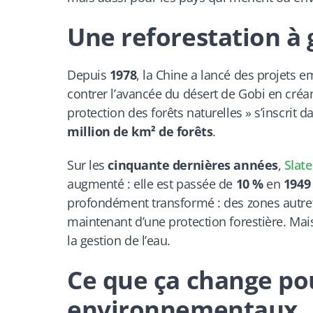
Une reforestation à 
Depuis
1978
, la Chine a lancé des projets
contrer l’avancée du désert de Gobi en créa
protection des forêts naturelles » s’inscrit 
million de km² de forêts
.
Sur les
cinquante dernières années
,
Slate
augmenté : elle est passée de
10 %
en
1949
profondément transformé : des zones autref
maintenant d’une protection forestière. Mais
la gestion de l’eau.
Ce que ça change pour
environnementaux