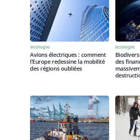
écologie
écologie
Avions électriques : comment
Biodiversi
l’Europe redessine la mobilité
des finan
des régions oubliées
massiveme
destructi