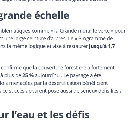
grande échelle
 emblématiques comme « la Grande muraille verte » pour
nt une large ceinture d’arbres. Le « Programme de
dans la même logique et vise à restaurer
jusqu’à 1,7
confirme que la couverture forestière a fortement
à plus de
25 %
aujourd’hui. Le paysage a été
ois menacées par la désertification bénéficient
 ce succès apparent pose aussi de sérieux défis liés à
 l’eau et les défis