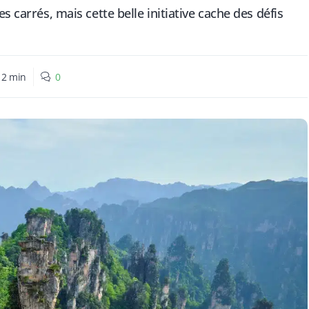
s carrés, mais cette belle initiative cache des défis
:
2
min
0