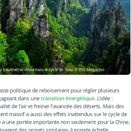
ndu bouleverse désormais le cycle de l’eau © RSE Magazine
ste politique de reboisement pour régler plusieurs
gageant dans une
transition énergétique
. L’idée :
lité de l’air et freiner l’avancée des déserts. Mais des
t massif a aussi des effets inattendus sur le cycle de
e a une portée importante non seulement pour la Chine,
sagent des projets similaires à grande échelle.