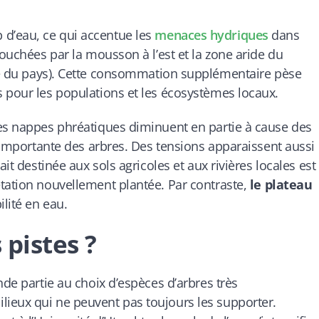
d’eau, ce qui accentue les
menaces hydriques
dans
touchées par la mousson à l’est et la zone aride du
ie du pays). Cette consommation supplémentaire pèse
 pour les populations et les écosystèmes locaux.
les nappes phréatiques diminuent en partie à cause des
n importante des arbres. Des tensions apparaissent aussi
it destinée aux sols agricoles et aux rivières locales est
tation nouvellement plantée. Par contraste,
le plateau
lité en eau.
 pistes ?
nde partie au choix d’espèces d’arbres très
ieux qui ne peuvent pas toujours les supporter.