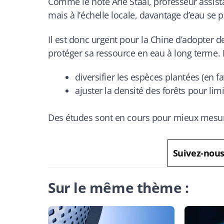
Comme le note Arie Staal, professeur assistant
mais à l’échelle locale, davantage d’eau se 
Il est donc urgent pour la Chine d’adopter
protéger sa ressource en eau à long terme. 
diversifier les espèces plantées (en f
ajuster la densité des forêts pour limi
Des études sont en cours pour mieux mesur
Suivez-nou
Sur le même thème :