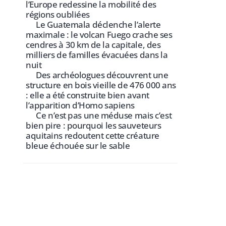
l’Europe redessine la mobilité des
régions oubliées
Le Guatemala déclenche l’alerte
maximale : le volcan Fuego crache ses
cendres à 30 km de la capitale, des
milliers de familles évacuées dans la
nuit
Des archéologues découvrent une
structure en bois vieille de 476 000 ans
: elle a été construite bien avant
l’apparition d’Homo sapiens
Ce n’est pas une méduse mais c’est
bien pire : pourquoi les sauveteurs
aquitains redoutent cette créature
bleue échouée sur le sable