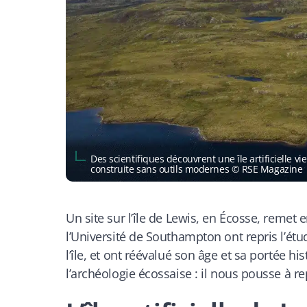
Des scientifiques découvrent une île artificielle v
construite sans outils modernes © RSE Magazine
Un site sur l’île de Lewis, en Écosse, remet
l’Université de Southampton ont repris l’ét
l’île, et ont réévalué son âge et sa portée h
l’archéologie écossaise : il nous pousse à 