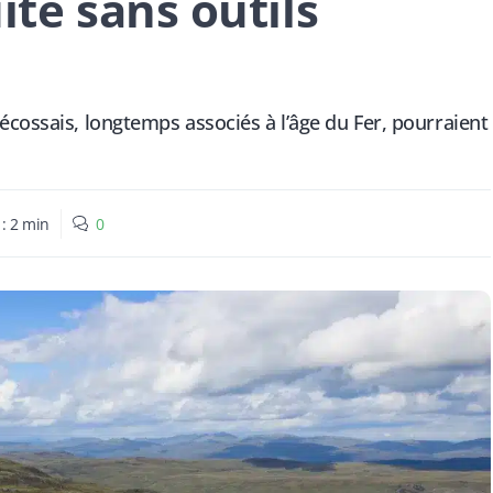
ite sans outils
écossais, longtemps associés à l’âge du Fer, pourraient
 :
2
min
0