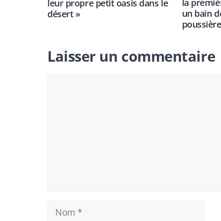
la premièr
leur propre petit oasis dans le
un bain d
désert »
poussière
Laisser un commentaire
Commentaire
Nom