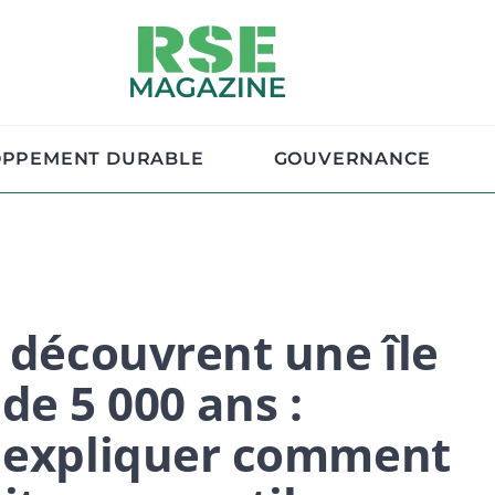
OPPEMENT DURABLE
GOUVERNANCE
s découvrent une île
e de 5 000 ans :
t expliquer comment