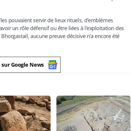
îles pouvaient servir de lieux rituels, d’emblèmes
oir un rôle défensif ou être liées à l’exploitation des
 Bhorgastail, aucune preuve décisive n’a encore été
s sur Google News