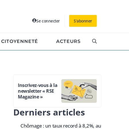
Se connecter
S'abonner
CITOYENNETÉ
ACTEURS
Inscrivez-vous à la
newsletter « RSE
Magazine »
Derniers articles
Chômage : un taux record à 8,2%, au