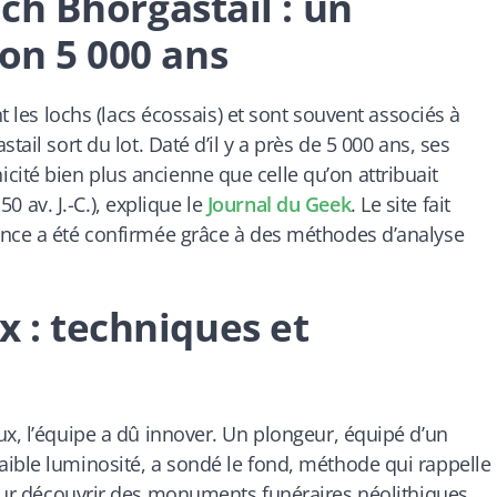
Loch Bhorgastail : un
ron 5 000 ans
nt les lochs (lacs écossais) et sont souvent associés à
ail sort du lot. Daté d’il y a près de 5 000 ans, ses
ité bien plus ancienne que celle qu’on attribuait
 50 av. J.-C.), explique le
Journal du Geek
. Le site fait
ence a été confirmée grâce à des méthodes d’analyse
x : techniques et
ux, l’équipe a dû innover. Un plongeur, équipé d’un
aible luminosité, a sondé le fond, méthode qui rappelle
our découvrir des monuments funéraires néolithiques.