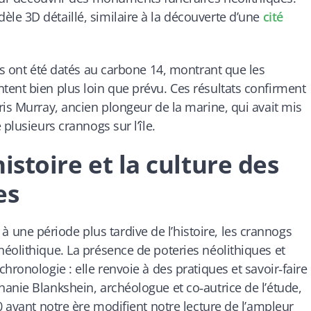
le 3D détaillé, similaire à la découverte d’une
cité
es ont été datés au carbone 14, montrant que les
ent bien plus loin que prévu. Ces résultats confirment
ris Murray, ancien plongeur de la marine, qui avait mis
plusieurs crannogs sur l’île.
histoire et la culture des
es
ne période plus tardive de l’histoire, les crannogs
éolithique. La présence de poteries néolithiques et
hronologie : elle renvoie à des pratiques et savoir‑faire
anie Blankshein, archéologue et co‑autrice de l’étude,
0 avant notre ère modifient notre lecture de l’ampleur