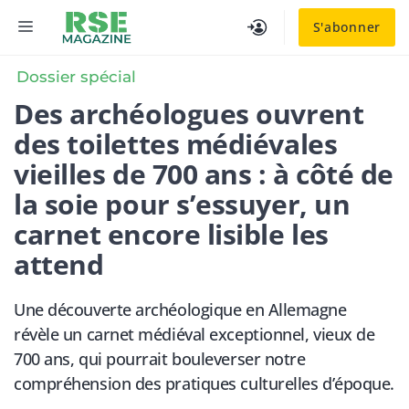
Aller
MENU
S'abonner
au
contenu
Dossier spécial
Des archéologues ouvrent
des toilettes médiévales
vieilles de 700 ans : à côté de
la soie pour s’essuyer, un
carnet encore lisible les
attend
Une découverte archéologique en Allemagne
révèle un carnet médiéval exceptionnel, vieux de
700 ans, qui pourrait bouleverser notre
compréhension des pratiques culturelles d’époque.