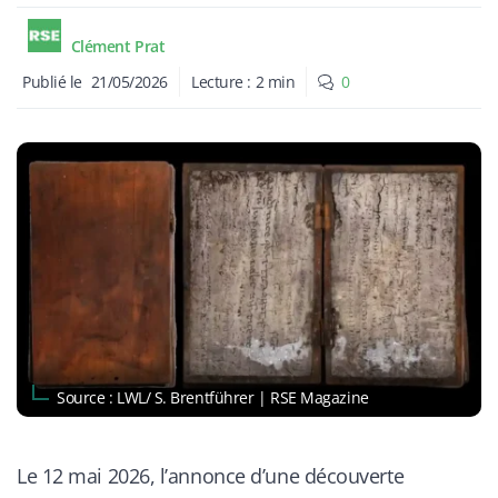
Clément Prat
Publié le
21/05/2026
Lecture :
2
min
0
Source : LWL/ S. Brentführer | RSE Magazine
Le 12 mai 2026, l’annonce d’une découverte