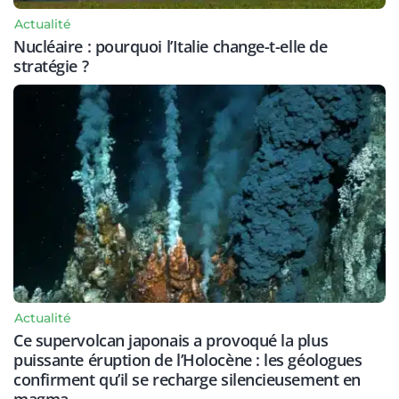
Actualité
Nucléaire : pourquoi l’Italie change-t-elle de
stratégie ?
Actualité
Ce supervolcan japonais a provoqué la plus
puissante éruption de l’Holocène : les géologues
confirment qu’il se recharge silencieusement en