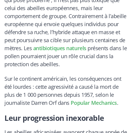
qui pose problème ; il n’est pas plus toxique que
celui des abeilles européennes, mais leur
comportement de groupe. Contrairement à l’abeille
européenne qui envoie quelques individus pour
défendre sa ruche, l’hybride attaque en masse et
peut poursuivre sa cible sur plusieurs centaines de
mètres. Les
antibiotiques naturels
présents dans le
pollen pourraient jouer un rôle crucial dans la
protection des abeilles.
Sur le continent américain, les conséquences ont
été lourdes : cette agressivité a causé la mort de
plus de 1 000 personnes depuis 1957, selon le
journaliste Darren Orf dans
Popular Mechanics
.
Leur progression inexorable
Les abeilles africanisées avancent chaque année de