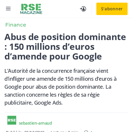
Aller
MENU
S'abonner
au
contenu
Finance
Abus de position dominante
: 150 millions d’euros
d’amende pour Google
L’Autorité de la concurrence française vient
d’infliger une amende de 150 millions d’euros à
Google pour abus de position dominante. La
sanction concerne les règles de sa régie
publicitaire, Google Ads.
sebastien-arnaud