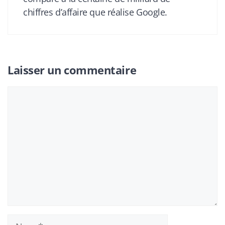
chiffres d’affaire que réalise Google.
Laisser un commentaire
Commentaire
Nom