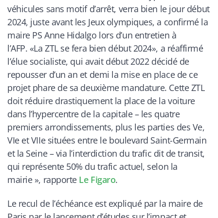
véhicules sans motif d’arrêt, verra bien le jour début
2024, juste avant les Jeux olympiques, a confirmé la
maire PS Anne Hidalgo lors d’un entretien à
l’AFP. «La ZTL se fera bien début 2024», a réaffirmé
l’élue socialiste, qui avait début 2022 décidé de
repousser d’un an et demi la mise en place de ce
projet phare de sa deuxième mandature. Cette ZTL
doit réduire drastiquement la place de la voiture
dans l’hypercentre de la capitale – les quatre
premiers arrondissements, plus les parties des Ve,
VIe et VIIe situées entre le boulevard Saint-Germain
et la Seine – via l’interdiction du trafic dit de transit,
qui représente 50% du trafic actuel, selon la
mairie
», rapporte
Le Figaro
.
Le recul de l’échéance est expliqué par la maire de
Paris par le lancement d’études sur l’impact et