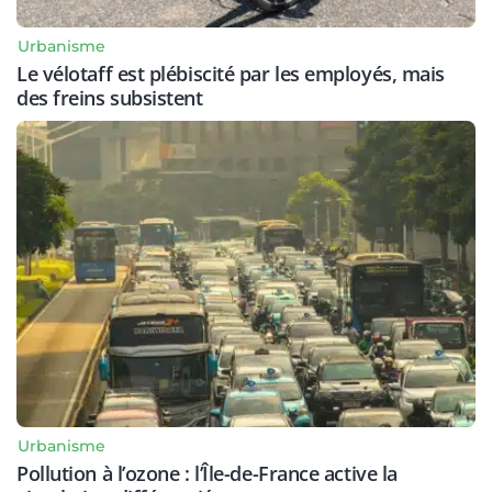
Urbanisme
Le vélotaff est plébiscité par les employés, mais
des freins subsistent
Urbanisme
Pollution à l’ozone : l’Île-de-France active la