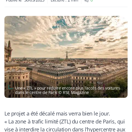
Une « ZTL » pour réduire encore plus l’accès des voitures
dans le centre de Paris © RSE Magazine
Le projet a été décalé mais verra bien le jour.
«
La zone à trafic limité (ZTL) du centre de Paris, qui
vise à interdire la circulation dans l’hypercentre aux