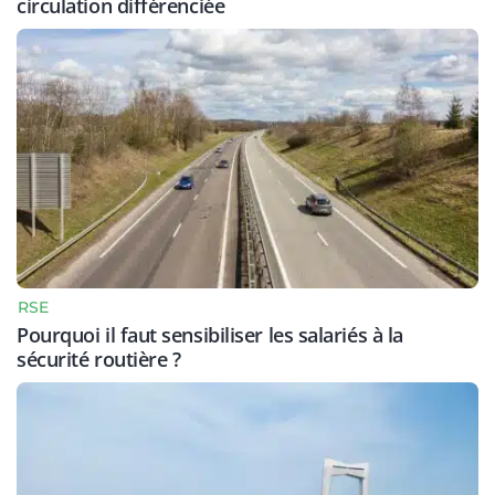
circulation différenciée
RSE
Pourquoi il faut sensibiliser les salariés à la
sécurité routière ?