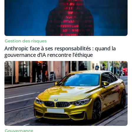
Gestion des risques
Anthropic face à ses responsabilités : quand la
gouvernance d’IA rencontre l’éthique
Gouvernance