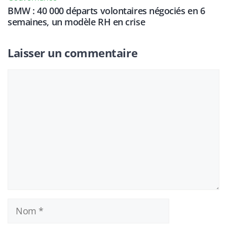
BMW : 40 000 départs volontaires négociés en 6
semaines, un modèle RH en crise
Laisser un commentaire
Commentaire
Nom