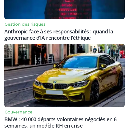
Gestion des risques
Anthropic face à ses responsabilités : quand la
gouvernance d’IA rencontre l’éthique
Gouvernance
BMW : 40 000 départs volontaires négociés en 6
semaines, un modèle RH en crise