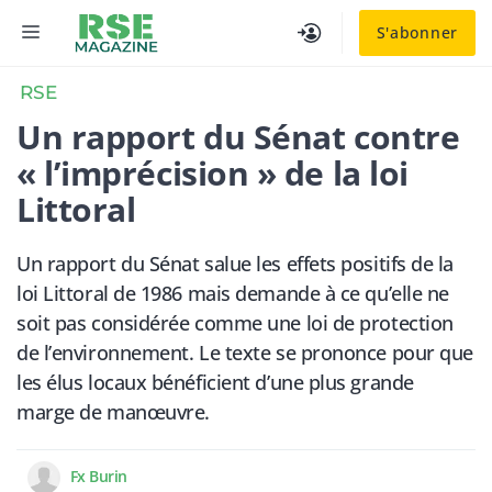
Aller
MENU
S'abonner
au
contenu
RSE
Un rapport du Sénat contre
« l’imprécision » de la loi
Littoral
Un rapport du Sénat salue les effets positifs de la
loi Littoral de 1986 mais demande à ce qu’elle ne
soit pas considérée comme une loi de protection
de l’environnement. Le texte se prononce pour que
les élus locaux bénéficient d’une plus grande
marge de manœuvre.
Fx Burin