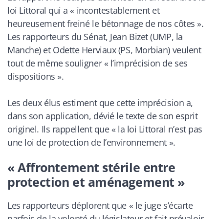
loi Littoral qui a «
incontestablement et
heureusement freiné le bétonnage de nos côtes
».
Les rapporteurs du Sénat, Jean Bizet (UMP, la
Manche) et Odette Herviaux (PS, Morbian) veulent
tout de même souligner «
l’imprécision de ses
dispositions
».
Les deux élus estiment que cette imprécision a,
dans son application, dévié le texte de son esprit
originel. Ils rappellent que «
la loi Littoral n’est pas
une loi de protection de l’environnement
».
« Affrontement stérile entre
protection et aménagement »
Les rapporteurs déplorent que «
le juge s’écarte
parfois de la volonté du législateur et fait prévaloir