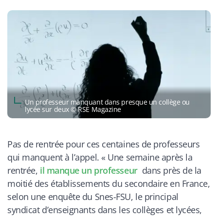
Un professeur manquant dans presque un collège ou
lycée sur deux © RSE Magazine
Pas de rentrée pour ces centaines de professeurs
qui manquent à l’appel. «
Une semaine après la
rentrée,
il manque un professeur
dans près de la
moitié des établissements du secondaire en France,
selon une enquête du Snes-FSU, le principal
syndicat d’enseignants dans les collèges et lycées,