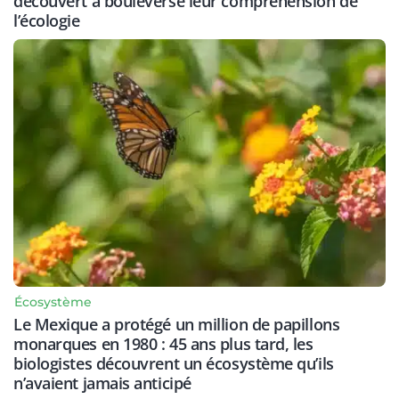
découvert a bouleversé leur compréhension de
l’écologie
Écosystème
Le Mexique a protégé un million de papillons
monarques en 1980 : 45 ans plus tard, les
biologistes découvrent un écosystème qu’ils
n’avaient jamais anticipé