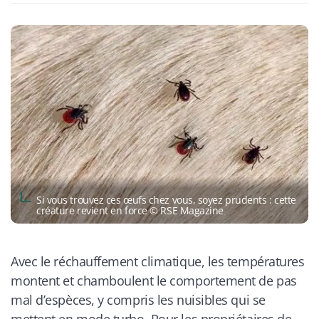
Si vous trouvez ces œufs chez vous, soyez prudents : cette
créature revient en force © RSE Magazine
Avec le réchauffement climatique, les températures
montent et chamboulent le comportement de pas
mal d’espèces, y compris les nuisibles qui se
mettent en mode turbo. Pour les propriétaires de