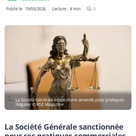
Publié le
19/05/2026
Lecture :
4
min
0
La Société Générale écope d’une amende pour pratiques
illégales © RSE Magazine
La Société Générale sanctionnée
pour ses pratiques commerciales