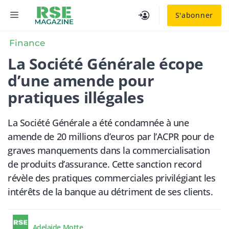
Aller
MENU
S'abonner
au
contenu
Finance
La Société Générale écope
d’une amende pour
pratiques illégales
La Société Générale a été condamnée à une
amende de 20 millions d’euros par l’ACPR pour de
graves manquements dans la commercialisation
de produits d’assurance. Cette sanction record
révèle des pratiques commerciales privilégiant les
intérêts de la banque au détriment de ses clients.
Adelaide Motte