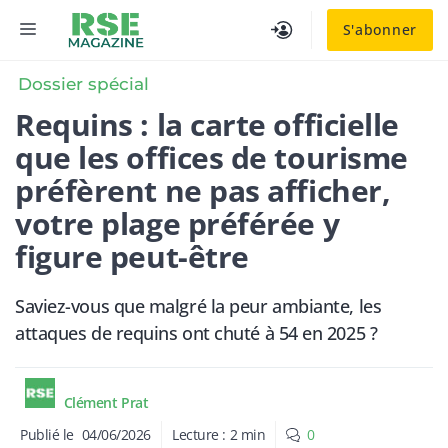
Aller
MENU
S'abonner
au
contenu
Dossier spécial
Requins : la carte officielle
que les offices de tourisme
préfèrent ne pas afficher,
votre plage préférée y
figure peut-être
Saviez-vous que malgré la peur ambiante, les
attaques de requins ont chuté à 54 en 2025 ?
Clément Prat
Publié le
04/06/2026
Lecture :
2
min
0