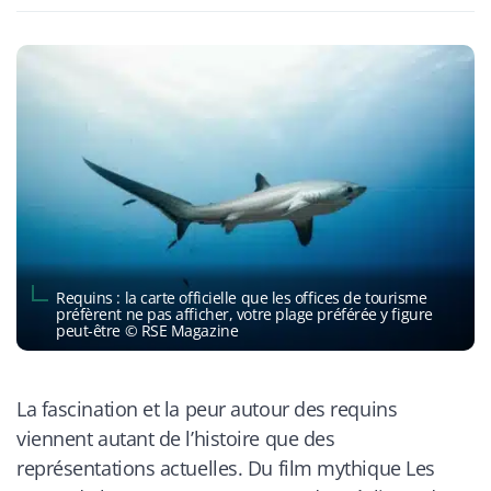
Requins : la carte officielle que les offices de tourisme
préfèrent ne pas afficher, votre plage préférée y figure
peut-être © RSE Magazine
La fascination et la peur autour des requins
viennent autant de l’histoire que des
représentations actuelles. Du film mythique
Les