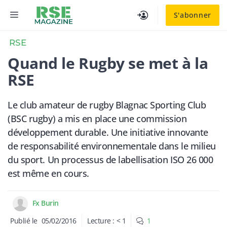
Aller
MENU
S'abonner
au
contenu
RSE
Quand le Rugby se met à la
RSE
Le club amateur de rugby Blagnac Sporting Club
(BSC rugby) a mis en place une commission
développement durable. Une initiative innovante
de responsabilité environnementale dans le milieu
du sport. Un processus de labellisation ISO 26 000
est même en cours.
Fx Burin
Publié le
05/02/2016
Lecture :
< 1
1