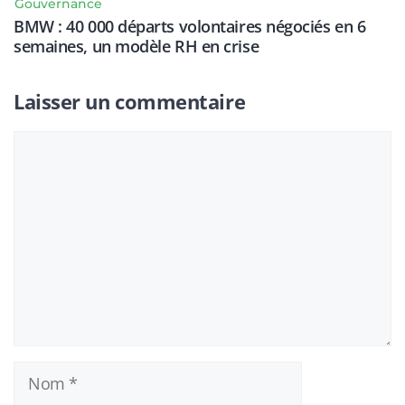
Gouvernance
BMW : 40 000 départs volontaires négociés en 6
semaines, un modèle RH en crise
Laisser un commentaire
Commentaire
Nom